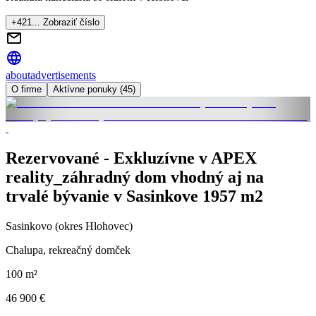
+421... Zobraziť číslo
about
advertisements
O firme
Aktívne ponuky (45)
Rezervované - Exkluzívne v APEX
reality_záhradný dom vhodný aj na
trvalé bývanie v Sasinkove 1957 m2
Sasinkovo (okres Hlohovec)
Chalupa, rekreačný domček
100 m²
46 900 €