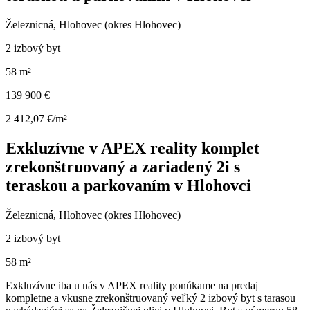
Železnicná, Hlohovec (okres Hlohovec)
2 izbový byt
58 m²
139 900 €
2 412,07 €/m²
Exkluzívne v APEX reality komplet
zrekonštruovaný a zariadený 2i s
teraskou a parkovaním v Hlohovci
Železnicná, Hlohovec (okres Hlohovec)
2 izbový byt
58 m²
Exkluzívne iba u nás v APEX reality ponúkame na predaj
kompletne a vkusne zrekonštruovaný veľký 2 izbový byt s tarasou