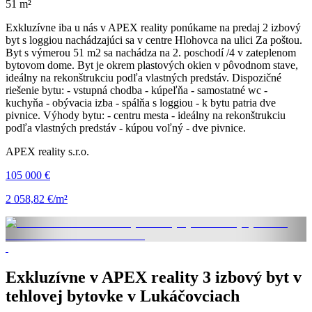
51 m²
Exkluzívne iba u nás v APEX reality ponúkame na predaj 2 izbový
byt s loggiou nachádzajúci sa v centre Hlohovca na ulici Za poštou.
Byt s výmerou 51 m2 sa nachádza na 2. poschodí /4 v zateplenom
bytovom dome. Byt je okrem plastových okien v pôvodnom stave,
ideálny na rekonštrukciu podľa vlastných predstáv. Dispozičné
riešenie bytu: - vstupná chodba - kúpeľňa - samostatné wc -
kuchyňa - obývacia izba - spálňa s loggiou - k bytu patria dve
pivnice. Výhody bytu: - centru mesta - ideálny na rekonštrukciu
podľa vlastných predstáv - kúpou voľný - dve pivnice.
APEX reality s.r.o.
105 000 €
2 058,82 €/m²
Exkluzívne v APEX reality 3 izbový byt v
tehlovej bytovke v Lukáčovciach