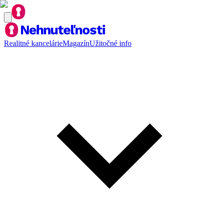
Realitné kancelárie
Magazín
Užitočné info