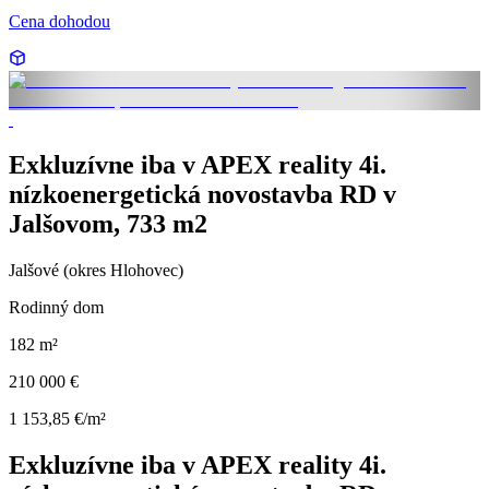
Cena dohodou
Exkluzívne iba v APEX reality 4i.
nízkoenergetická novostavba RD v
Jalšovom, 733 m2
Jalšové (okres Hlohovec)
Rodinný dom
182 m²
210 000 €
1 153,85 €/m²
Exkluzívne iba v APEX reality 4i.