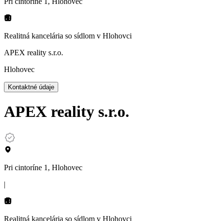
Pri cintoríne 1, Hlohovec
Realitná kancelária so sídlom
v Hlohovci
APEX reality s.r.o.
Hlohovec
Kontaktné údaje
APEX reality s.r.o.
Pri cintoríne 1, Hlohovec
|
Realitná kancelária so sídlom
v Hlohovci