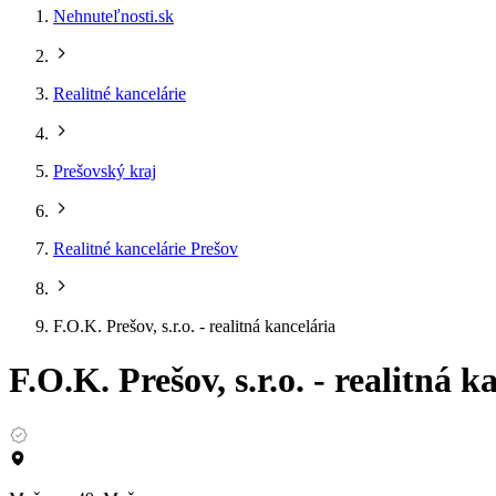
Nehnuteľnosti.sk
Realitné kancelárie
Prešovský kraj
Realitné kancelárie Prešov
F.O.K. Prešov, s.r.o. - realitná kancelária
F.O.K. Prešov, s.r.o. - realitná k