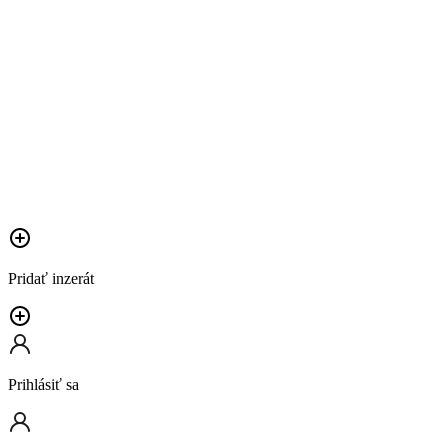
Pridať inzerát
Prihlásiť sa