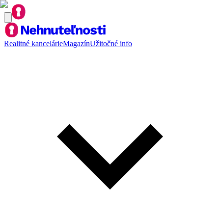
Realitné kancelárie
Magazín
Užitočné info