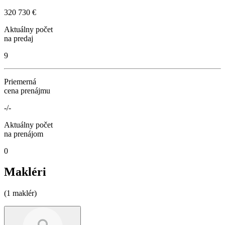
320 730 €
Aktuálny počet
na predaj
9
Priemerná
cena prenájmu
-/-
Aktuálny počet
na prenájom
0
Makléri
(1 maklér)