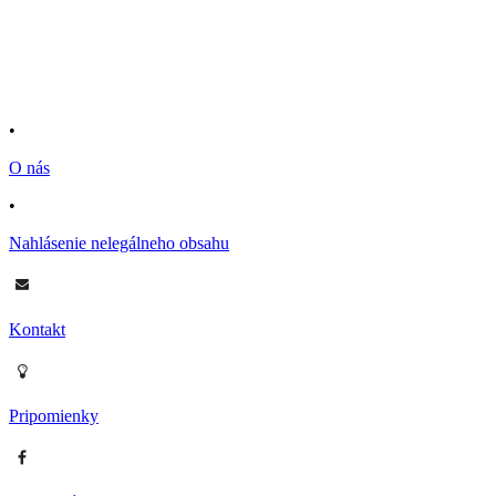
•
O nás
•
Nahlásenie nelegálneho obsahu
Kontakt
Pripomienky