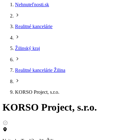
Nehnuteľnosti.sk
Realitné kancelárie
Žilinský kraj
Realitné kancelárie Žilina
KORSO Project, s.r.o.
KORSO Project, s.r.o.