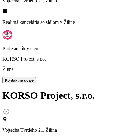
Vojtecha Tvrdého 21, Žilina
Realitná kancelária so sídlom
v Žiline
Profesionálny člen
KORSO Project, s.r.o.
Žilina
Kontaktné údaje
KORSO Project, s.r.o.
Vojtecha Tvrdého 21, Žilina