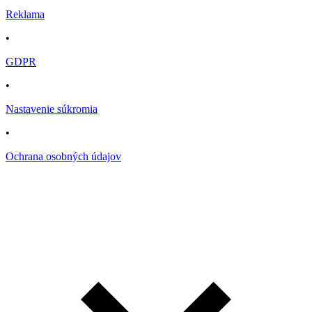
Reklama
•
GDPR
•
Nastavenie súkromia
•
Ochrana osobných údajov