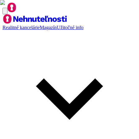
Realitné kancelárie
Magazín
Užitočné info