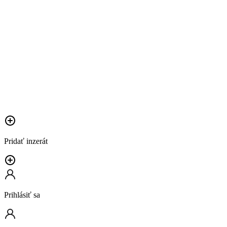
Pridať inzerát
Prihlásiť sa