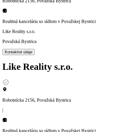
Robotnícka 2156, Považská Bystrica
Realitná kancelária so sídlom
v Považskej Bystrici
Like Reality s.r.o.
Považská Bystrica
Kontaktné údaje
Like Reality s.r.o.
Robotnícka 2156, Považská Bystrica
|
Realitná kancelária so sídlom
v Považskej Bystrici