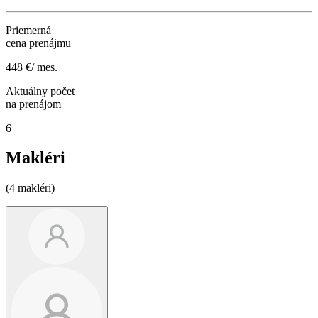
Priemerná
cena prenájmu
448 €/ mes.
Aktuálny počet
na prenájom
6
Makléri
(4 makléri)