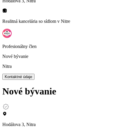
Hodálova 3, Nitra
Realitná kancelária so sídlom
v Nitre
Profesionálny člen
Nové bývanie
Nitra
Kontaktné údaje
Nové bývanie
Hodálova 3, Nitra