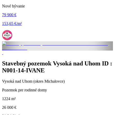
Nové bývanie
79 900 €
153,65 €/m²
Stavebný pozemok Vysoká nad Uhom ID :
N001-14-IVANE
Vysoká nad Uhom (okres Michalovce)
Pozemok pre rodinné domy
1224 m²
26 000 €