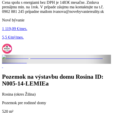
Cena spolu s energiami bez DPH je 1483€ mesačne. Zmluva
prenájmu min. na 1rok. V prípade záujmu ma kontaktujte na t.č.
0902 881 245 prípadne mailom ivanova@novebyvaniereality.sk
Nové bývanie
1 119,09 €/mes.
5,5 €/m²/mes.
Pozemok na výstavbu domu Rosina ID:
N005-14-LEMIEa
Rosina (okres Žilina)
Pozemok pre rodinné domy
520 m²