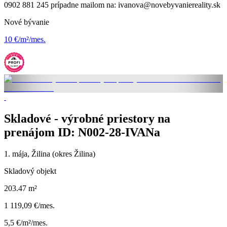
0902 881 245 prípadne mailom na: ivanova@novebyvaniereality.sk
Nové bývanie
10 €/m²/mes.
Skladové - výrobné priestory na
prenájom ID: N002-28-IVANa
1. mája, Žilina (okres Žilina)
Skladový objekt
203.47 m²
1 119,09 €/mes.
5,5 €/m²/mes.