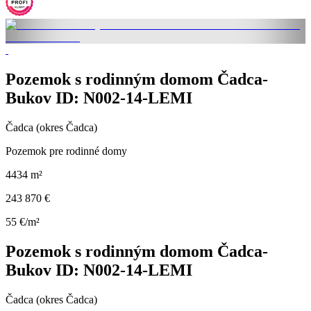
Pozemok s rodinným domom Čadca-
Bukov ID: N002-14-LEMI
Čadca (okres Čadca)
Pozemok pre rodinné domy
4434 m²
243 870 €
55 €/m²
Pozemok s rodinným domom Čadca-
Bukov ID: N002-14-LEMI
Čadca (okres Čadca)