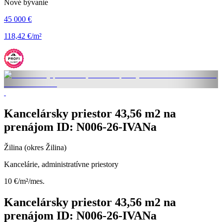
Nové bývanie
45 000 €
118,42 €/m²
Kancelársky priestor 43,56 m2 na
prenájom ID: N006-26-IVANa
Žilina (okres Žilina)
Kancelárie, administratívne priestory
10 €/m²/mes.
Kancelársky priestor 43,56 m2 na
prenájom ID: N006-26-IVANa