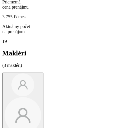
Priemerná
cena prenájmu
3 755 €/ mes.
Aktuálny počet
na prenájom
19
Makléri
(3 makléri)