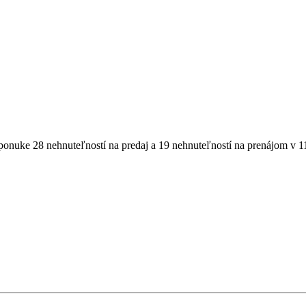
 ponuke
28
nehnuteľností
na predaj
a
19
nehnuteľností
na prenájom
v
1