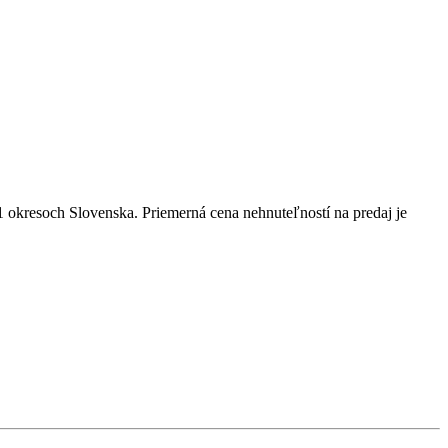
1
okresoch
Slovenska.
Priemerná cena nehnuteľností na predaj je