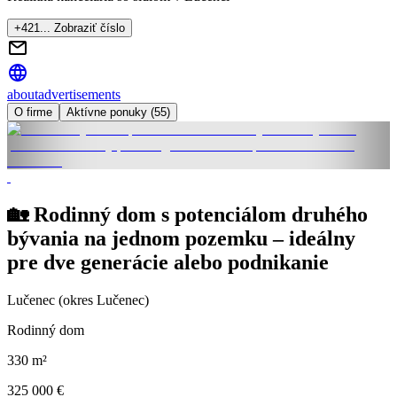
+421... Zobraziť číslo
about
advertisements
O firme
Aktívne ponuky (55)
🏡 Rodinný dom s potenciálom druhého
bývania na jednom pozemku – ideálny
pre dve generácie alebo podnikanie
Lučenec (okres Lučenec)
Rodinný dom
330 m²
325 000 €