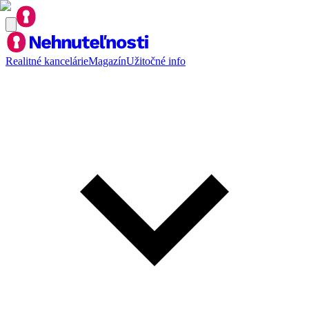
Realitné kancelárie
Magazín
Užitočné info