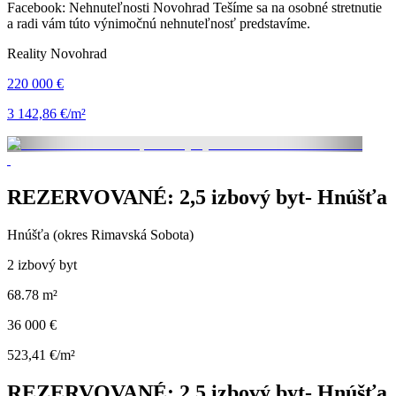
Facebook: Nehnuteľnosti Novohrad Tešíme sa na osobné stretnutie
a radi vám túto výnimočnú nehnuteľnosť predstavíme.
Reality Novohrad
220 000 €
3 142,86 €/m²
REZERVOVANÉ: 2,5 izbový byt- Hnúšťa
Hnúšťa (okres Rimavská Sobota)
2 izbový byt
68.78 m²
36 000 €
523,41 €/m²
REZERVOVANÉ: 2,5 izbový byt- Hnúšťa