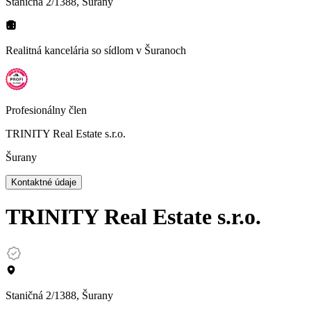
Staničná 2/1388, Šurany
Realitná kancelária so sídlom
v Šuranoch
Profesionálny člen
TRINITY Real Estate s.r.o.
Šurany
Kontaktné údaje
TRINITY Real Estate s.r.o.
Staničná 2/1388, Šurany