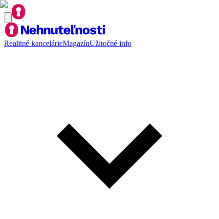
Realitné kancelárie
Magazín
Užitočné info