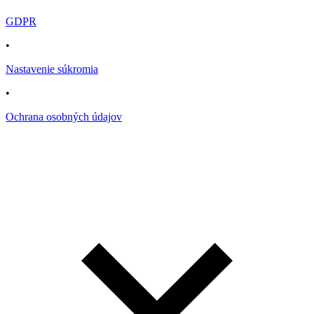
GDPR
•
Nastavenie súkromia
•
Ochrana osobných údajov