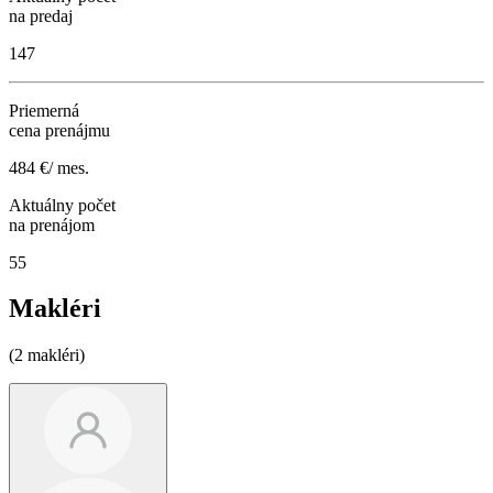
na predaj
147
Priemerná
cena prenájmu
484 €/ mes.
Aktuálny počet
na prenájom
55
Makléri
(2 makléri)