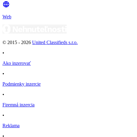
Web
© 2015 -
2026
United Classifieds s.r.o.
•
Ako inzerovať
•
Podmienky inzercie
•
Firemná inzercia
•
Reklama
•