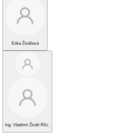
Erika Živáňová
Ing. Vladimír Živáň RSc.