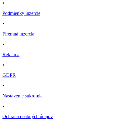
•
Podmienky inzercie
•
Firemná inzercia
•
Reklama
•
GDPR
•
Nastavenie súkromia
•
Ochrana osobných údajov