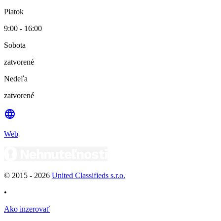
Piatok
9:00 - 16:00
Sobota
zatvorené
Nedeľa
zatvorené
Web
© 2015 -
2026
United Classifieds s.r.o.
•
Ako inzerovať