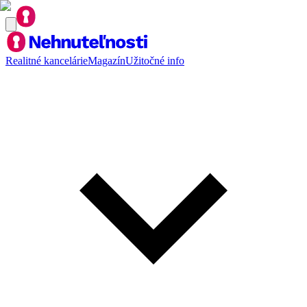
Realitné kancelárie
Magazín
Užitočné info