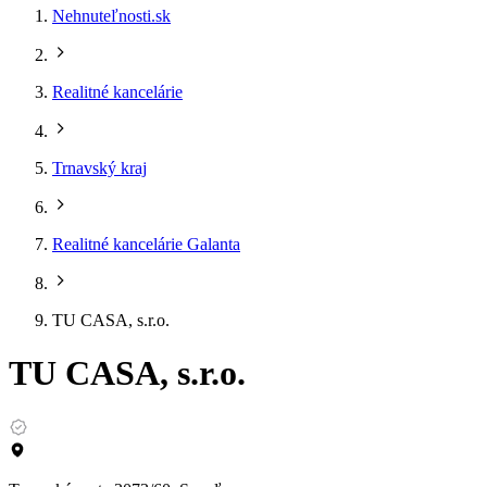
Nehnuteľnosti.sk
Realitné kancelárie
Trnavský kraj
Realitné kancelárie Galanta
TU CASA, s.r.o.
TU CASA, s.r.o.