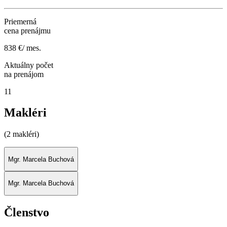
Priemerná
cena prenájmu
838 €/ mes.
Aktuálny počet
na prenájom
11
Makléri
(2 makléri)
Mgr. Marcela Buchová
Mgr. Marcela Buchová
Členstvo