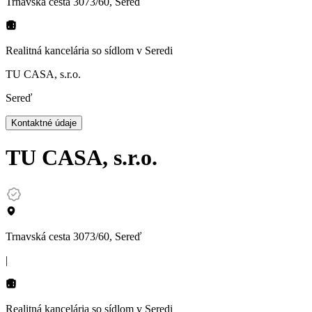
Trnavská cesta 3073/60, Sereď
Realitná kancelária so sídlom
v Seredi
TU CASA, s.r.o.
Sereď
Kontaktné údaje
TU CASA, s.r.o.
Trnavská cesta 3073/60, Sereď
|
Realitná kancelária so sídlom
v Seredi