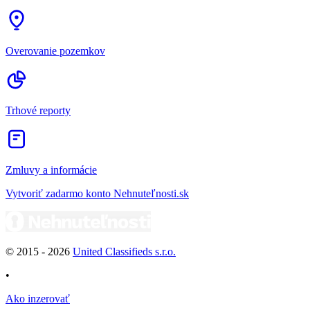
Overovanie pozemkov
Trhové reporty
Zmluvy a informácie
Vytvoriť zadarmo konto Nehnuteľnosti.sk
© 2015 -
2026
United Classifieds s.r.o.
•
Ako inzerovať