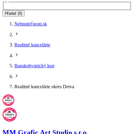
Hľadať (0)
Nehnuteľnosti.sk
Realitné kancelárie
Banskobystrický kraj
Realitné kancelárie okres Detva
MM Grafic Art Studio s.r.o.