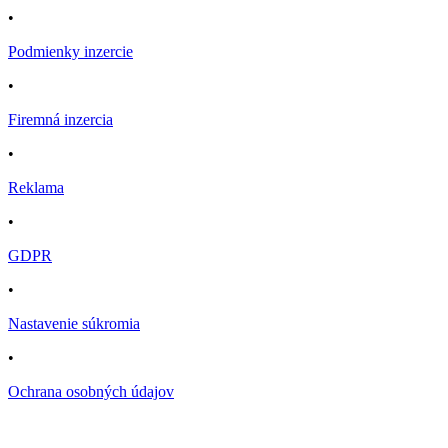
•
Podmienky inzercie
•
Firemná inzercia
•
Reklama
•
GDPR
•
Nastavenie súkromia
•
Ochrana osobných údajov