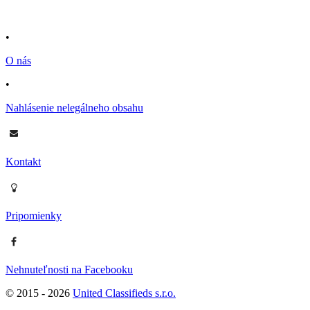
•
O nás
•
Nahlásenie nelegálneho obsahu
Kontakt
Pripomienky
Nehnuteľnosti na Facebooku
© 2015 -
2026
United Classifieds s.r.o.