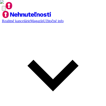
Realitné kancelárie
Magazín
Užitočné info