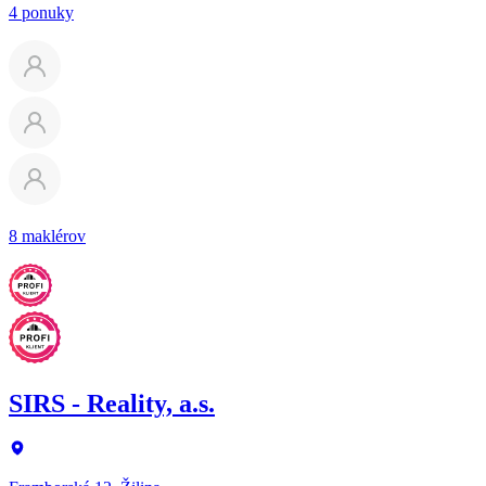
4 ponuky
8 maklérov
SIRS - Reality, a.s.