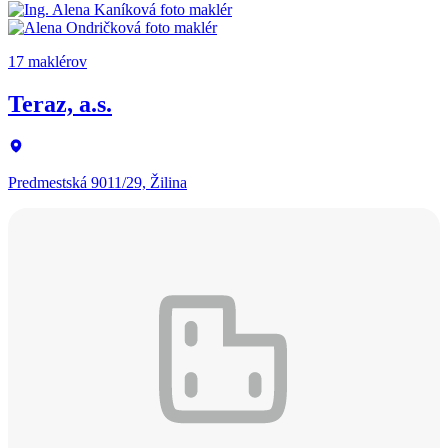
17 maklérov
Teraz, a.s.
Predmestská 9011/29, Žilina