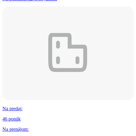
Na predaj
:
46 ponúk
Na prenájom
: