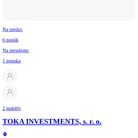
Na predaj
:
6 ponúk
Na prenájom
:
1 ponuka
2 makléri
TOKA INVESTMENTS, s. r. o.