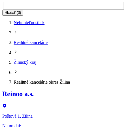
Hľadať (0)
Nehnuteľnosti.sk
Realitné kancelárie
Žilinský kraj
Realitné kancelárie okres Žilina
Reinoo a.s.
Poštová 1, Žilina
Na predaj
: