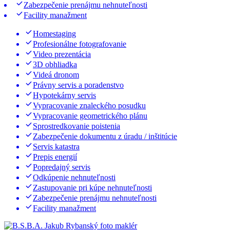
Zabezpečenie prenájmu nehnuteľnosti
Facility manažment
Homestaging
Profesionálne fotografovanie
Video prezentácia
3D obhliadka
Videá dronom
Právny servis a poradenstvo
Hypotekárny servis
Vypracovanie znaleckého posudku
Vypracovanie geometrického plánu
Sprostredkovanie poistenia
Zabezpečenie dokumentu z úradu / inštitúcie
Servis katastra
Prepis energií
Popredajný servis
Odkúpenie nehnuteľnosti
Zastupovanie pri kúpe nehnuteľnosti
Zabezpečenie prenájmu nehnuteľnosti
Facility manažment