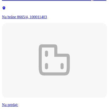
Na bráne 8665/4, 100011403
Na predaj
: