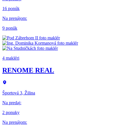
16 ponúk
Na prenájom
:
9 ponúk
4 makléri
RENOME REAL
Športová 3, Žilina
Na predaj
:
2 ponuky
Na prenájom
: