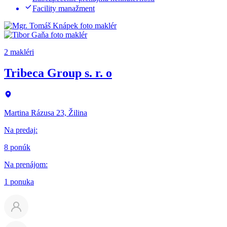
Facility manažment
2 makléri
Tribeca Group s. r. o
Martina Rázusa 23, Žilina
Na predaj
:
8 ponúk
Na prenájom
:
1 ponuka