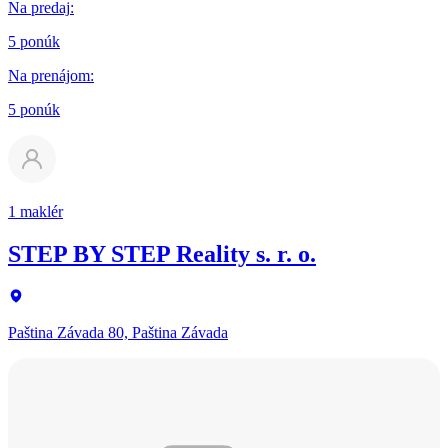
Na predaj
:
5 ponúk
Na prenájom
:
5 ponúk
1 maklér
STEP BY STEP Reality s. r. o.
Paština Závada 80, Paština Závada