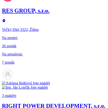
RES GROUP, s.r.o.
Veľký Diel 3323, Žilina
Na predaj
:
26 ponúk
Na prenájom
:
7 ponúk
3 makléri
RIGHT POWER DEVELOPMENT, s.r.o.