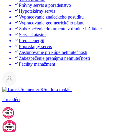
Právny servis a poradenstvo
Hypotekárny servis
Vypracovanie znaleckého posudku
Vypracovanie geometrického plánu
Zabezpečenie dokumentu z úradu / inštitúcie
Servis katastra
Prepis energií
Popredajný servis
Zastupovanie pri kúpe nehnuteľnosti
Zabezpečenie prenájmu nehnuteľnosti
Facility manažment
2 makléri