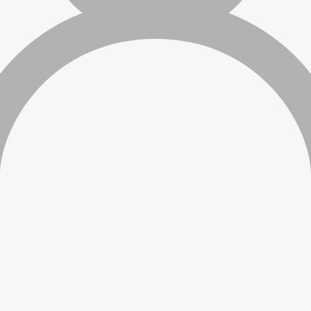
Vlčie hrdlo, Bratislava