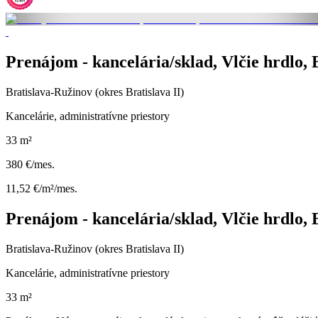
Prenájom - kancelária/sklad, Vlčie hrdlo, 
Bratislava-Ružinov (okres Bratislava II)
Kancelárie, administratívne priestory
33 m²
380 €/mes.
11,52 €/m²/mes.
Prenájom - kancelária/sklad, Vlčie hrdlo, 
Bratislava-Ružinov (okres Bratislava II)
Kancelárie, administratívne priestory
33 m²