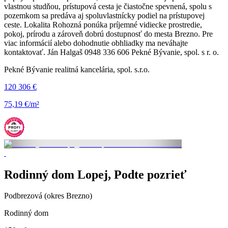
vlastnou studňou, prístupová cesta je čiastočne spevnená, spolu s
pozemkom sa predáva aj spoluvlastnícky podiel na prístupovej
ceste. Lokalita Rohozná ponúka príjemné vidiecke prostredie,
pokoj, prírodu a zároveň dobrú dostupnosť do mesta Brezno. Pre
viac informácií alebo dohodnutie obhliadky ma neváhajte
kontaktovať. Ján Halgaš 0948 336 606 Pekné Bývanie, spol. s r. o.
Pekné Bývanie realitná kancelária, spol. s.r.o.
120 306 €
75,19 €/m²
Rodinný dom Lopej, Podte pozrieť
Podbrezová (okres Brezno)
Rodinný dom