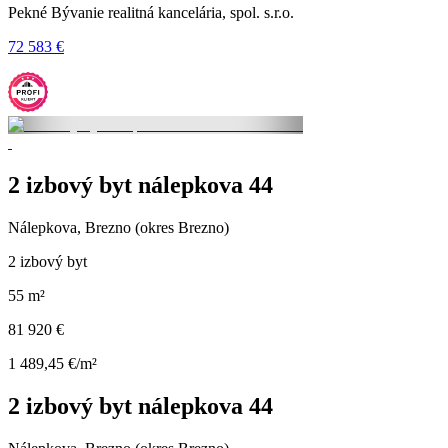
Pekné Bývanie realitná kancelária, spol. s.r.o.
72 583 €
2 izbový byt nálepkova 44
Nálepkova, Brezno (okres Brezno)
2 izbový byt
55 m²
81 920 €
1 489,45 €/m²
2 izbový byt nálepkova 44