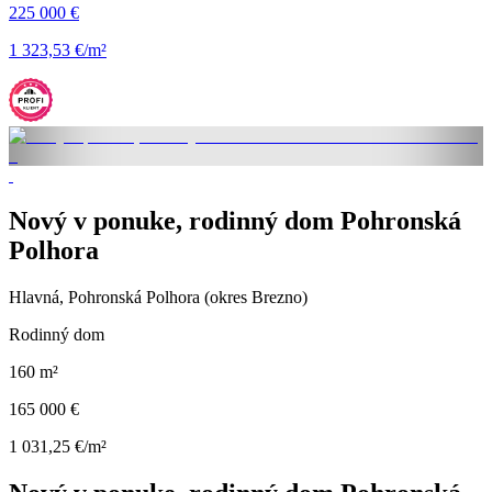
225 000 €
1 323,53 €/m²
Nový v ponuke, rodinný dom Pohronská
Polhora
Hlavná, Pohronská Polhora (okres Brezno)
Rodinný dom
160 m²
165 000 €
1 031,25 €/m²