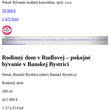
Pekné Bývanie realitná kancelária, spol. s.r.o.
59 000 €
1 475 €/m²
Rodinný dom v Rudlovej – pokojné
bývanie v Banskej Bystrici
Strmá, Banská Bystrica (okres Banská Bystrica)
Rodinný dom
300 m²
412 000 €
1 373,33 €/m²