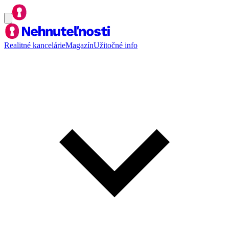
Realitné kancelárie
Magazín
Užitočné info