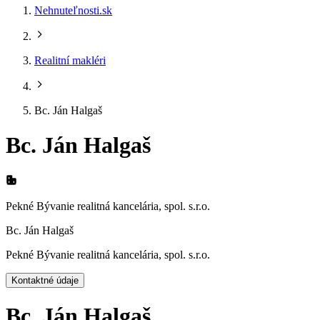
Nehnuteľnosti.sk
Realitní makléri
Bc. Ján Halgaš
Bc. Ján Halgaš
Pekné Bývanie realitná kancelária, spol. s.r.o.
Bc. Ján Halgaš
Pekné Bývanie realitná kancelária, spol. s.r.o.
Kontaktné údaje
Bc. Ján Halgaš