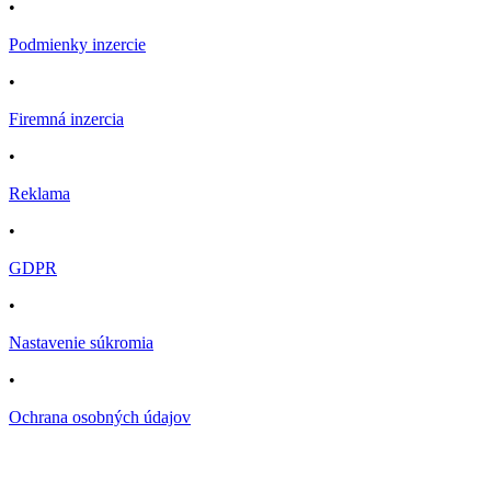
•
Podmienky inzercie
•
Firemná inzercia
•
Reklama
•
GDPR
•
Nastavenie súkromia
•
Ochrana osobných údajov