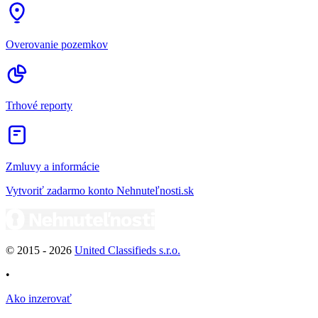
Overovanie pozemkov
Trhové reporty
Zmluvy a informácie
Vytvoriť zadarmo konto Nehnuteľnosti.sk
© 2015 -
2026
United Classifieds s.r.o.
•
Ako inzerovať