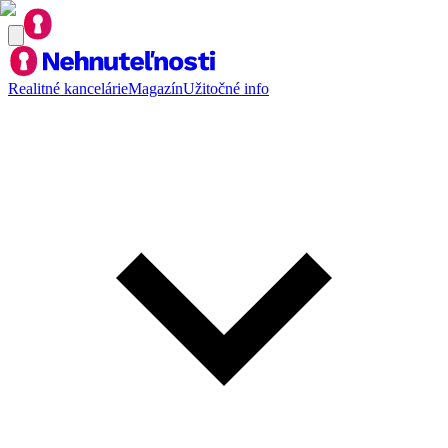
Realitné kancelárie
Magazín
Užitočné info