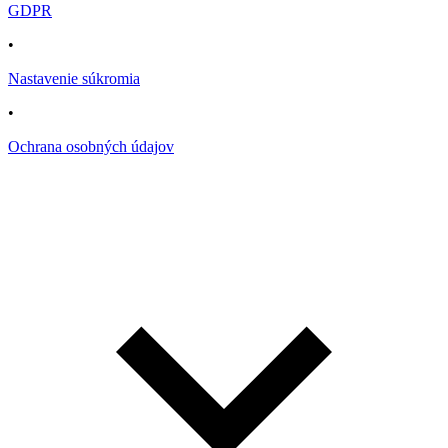
GDPR
•
Nastavenie súkromia
•
Ochrana osobných údajov