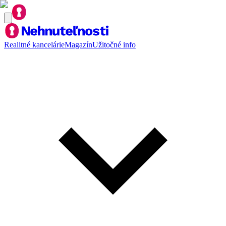
Realitné kancelárie
Magazín
Užitočné info