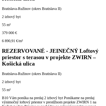
Bratislava-Ružinov (okres Bratislava II)
2 izbový byt
55 m²
379 000 €
6 890,91 €/m²
REZERVOVANÉ - JEINEČNÝ Loftový
priestor s terasou v projekte ZWIRN –
Košická ulica
Bratislava-Ružinov (okres Bratislava II)
2 izbový byt
55 m²
B10 Vám ponúka na predaj 2 izbový byt Ponúkame na predaj
výnimočný loftový priestor v prestížnom projekte ZWIRN 1 na