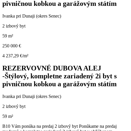
pivničnou kobkou a garážovým státím
Ivanka pri Dunaji (okres Senec)
2 izbový byt
59 m²
250 000 €
4 237,29 €/m²
REZERVOVNÉ DUBOVA ALEJ
-Štýlový, kompletne zariadený 2i byt s
pivničnou kobkou a garážovým státím
Ivanka pri Dunaji (okres Senec)
2 izbový byt
59 m²
B10 Vám ponúka na predaj 2 izbový byt Ponúkame na predaj