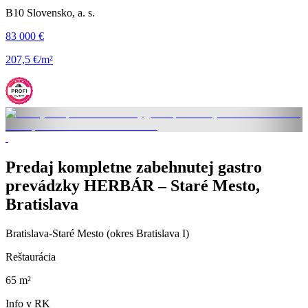
B10 Slovensko, a. s.
83 000 €
207,5 €/m²
Predaj kompletne zabehnutej gastro
prevádzky HERBÁR – Staré Mesto,
Bratislava
Bratislava-Staré Mesto (okres Bratislava I)
Reštaurácia
65 m²
Info v RK