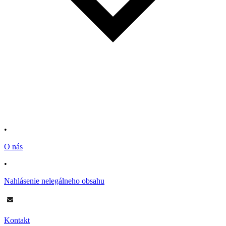
•
O nás
•
Nahlásenie nelegálneho obsahu
Kontakt