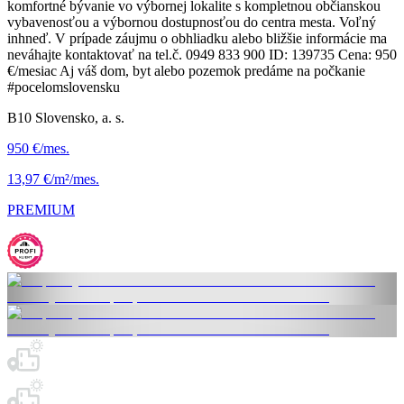
komfortné bývanie vo výbornej lokalite s kompletnou občianskou
vybavenosťou a výbornou dostupnosťou do centra mesta. Voľný
inhneď. V prípade záujmu o obhliadku alebo bližšie informácie ma
neváhajte kontaktovať na tel.č. 0949 833 900 ID: 139735 Cena: 950
€/mesiac Aj váš dom, byt alebo pozemok predáme na počkanie
#pocelomslovensku
B10 Slovensko, a. s.
950 €/mes.
13,97 €/m²/mes.
PREMIUM