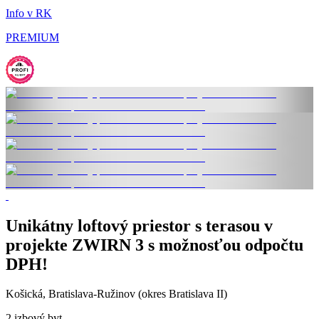
Info v RK
PREMIUM
Unikátny loftový priestor s terasou v
projekte ZWIRN 3 s možnosťou odpočtu
DPH!
Košická, Bratislava-Ružinov (okres Bratislava II)
2 izbový byt