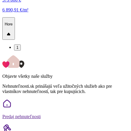
6 890,91 €/m²
Hore
1
Objavte všetky naše služby
Nehnuteľnosti.sk prinášajú veľa užitočných služieb ako pre
vlastníkov nehnuteľností, tak pre kupujúcich.
Predaj nehnuteľnosti