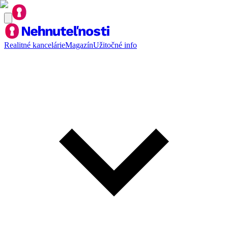
Realitné kancelárie
Magazín
Užitočné info