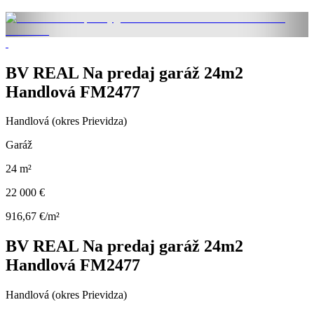
BV REAL Na predaj garáž 24m2
Handlová FM2477
Handlová (okres Prievidza)
Garáž
24 m²
22 000 €
916,67 €/m²
BV REAL Na predaj garáž 24m2
Handlová FM2477
Handlová (okres Prievidza)