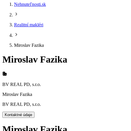
Nehnuteľnosti.sk
Realitní makléri
Miroslav Fazika
Miroslav Fazika
BV REAL PD, s.r.o.
Miroslav Fazika
BV REAL PD, s.r.o.
Kontaktné údaje
Miroslav Fazika