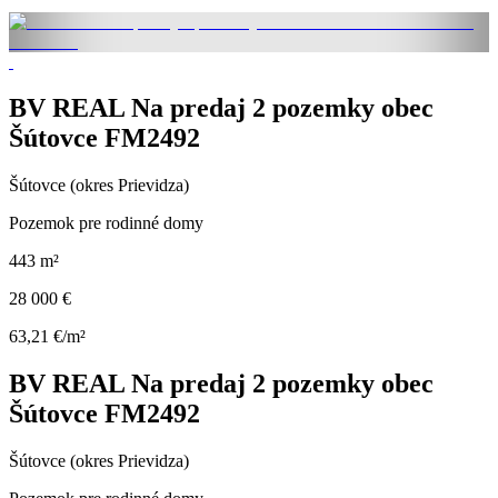
BV REAL Na predaj 2 pozemky obec
Šútovce FM2492
Šútovce (okres Prievidza)
Pozemok pre rodinné domy
443 m²
28 000 €
63,21 €/m²
BV REAL Na predaj 2 pozemky obec
Šútovce FM2492
Šútovce (okres Prievidza)