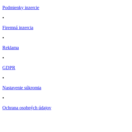
Podmienky inzercie
•
Firemná inzercia
•
Reklama
•
GDPR
•
Nastavenie súkromia
•
Ochrana osobných údajov