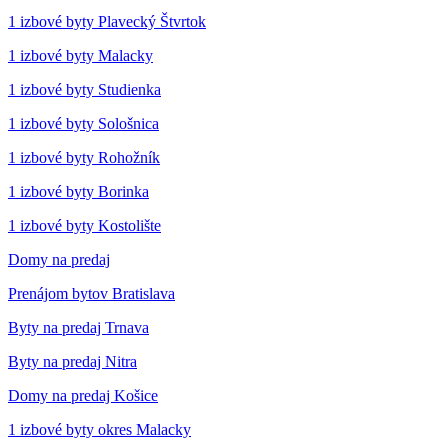
1 izbové byty Plavecký Štvrtok
1 izbové byty Malacky
1 izbové byty Studienka
1 izbové byty Sološnica
1 izbové byty Rohožník
1 izbové byty Borinka
1 izbové byty Kostolište
Domy na predaj
Prenájom bytov Bratislava
Byty na predaj Trnava
Byty na predaj Nitra
Domy na predaj Košice
1 izbové byty okres Malacky