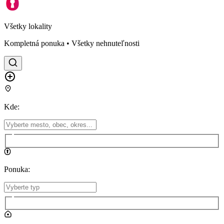
Všetky lokality
Kompletná ponuka • Všetky nehnuteľnosti
Kde
:
Ponuka
: