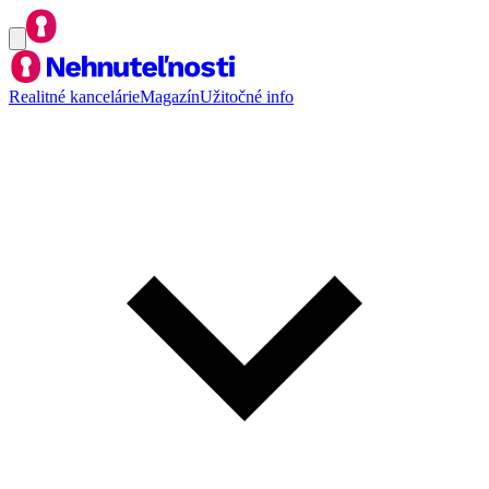
Realitné kancelárie
Magazín
Užitočné info