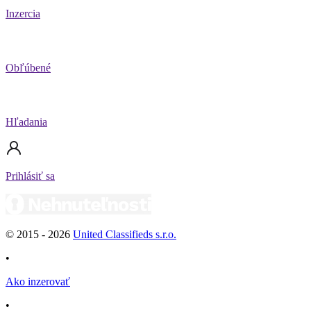
Inzercia
Obľúbené
Hľadania
Prihlásiť sa
© 2015 -
2026
United Classifieds s.r.o.
•
Ako inzerovať
•