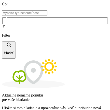
Čo
:
Filter
Hľadať
Aktuálne nemáme ponuku
pre vaše hľadanie
Uložte si toto hľadanie a upozorníme vás, keď tu pribudne nová