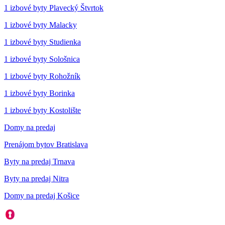
1 izbové byty Plavecký Štvrtok
1 izbové byty Malacky
1 izbové byty Studienka
1 izbové byty Sološnica
1 izbové byty Rohožník
1 izbové byty Borinka
1 izbové byty Kostolište
Domy na predaj
Prenájom bytov Bratislava
Byty na predaj Trnava
Byty na predaj Nitra
Domy na predaj Košice