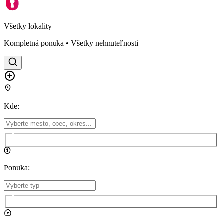
Všetky lokality
Kompletná ponuka • Všetky nehnuteľnosti
Kde
:
Ponuka
: