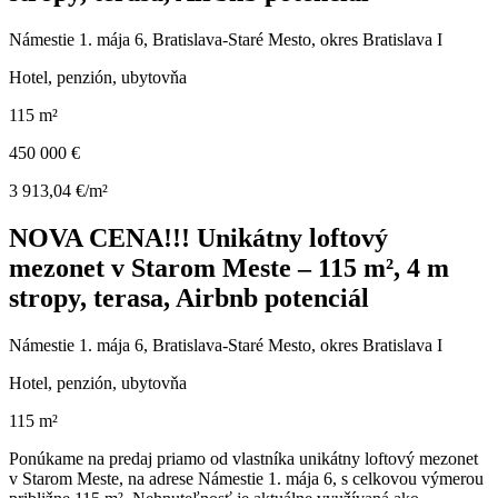
Námestie 1. mája 6, Bratislava-Staré Mesto, okres Bratislava I
Hotel, penzión, ubytovňa
115 m²
450 000 €
3 913,04 €/m²
NOVA CENA!!! Unikátny loftový
mezonet v Starom Meste – 115 m², 4 m
stropy, terasa, Airbnb potenciál
Námestie 1. mája 6, Bratislava-Staré Mesto, okres Bratislava I
Hotel, penzión, ubytovňa
115 m²
Ponúkame na predaj priamo od vlastníka unikátny loftový mezonet
v Starom Meste, na adrese Námestie 1. mája 6, s celkovou výmerou