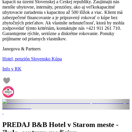
kapacít na území Slovenskej a Českej republiky. Zaujímajú nás
menšie ubytovne, internáty, penzióny, ako aj veľkokapacitné
ubytovacie zariadenia s kapacitou až 500 lôžok a viac. Klient má
zabezpečené financovanie a je pripravený rokovať o kúpe bez
zbytočných prieťahov. Ak vlastníte nehnuteľnosť, ktorá by mohla
zodpovedať týmto kritériám, kontaktujte nás +421 911 261 710.
Garantujeme rýchle, seriózne a diskrétne rokovanie. Ponuky
prijímame od priamych vlastníkov.
Janegova & Partners
Hotel, penzión Slovensko Kúpa
Info v RK
PREDAJ B&B Hotel v Starom meste -