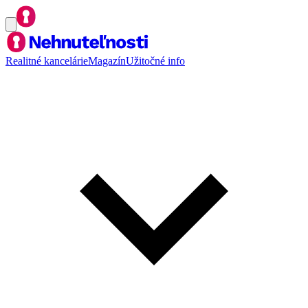
Realitné kancelárie
Magazín
Užitočné info