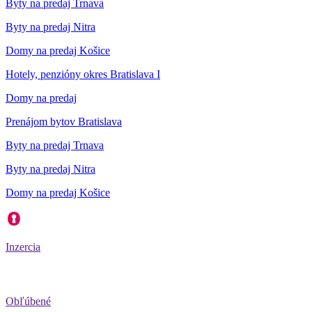
Byty na predaj Trnava
Byty na predaj Nitra
Domy na predaj Košice
Hotely, penzióny okres Bratislava I
Domy na predaj
Prenájom bytov Bratislava
Byty na predaj Trnava
Byty na predaj Nitra
Domy na predaj Košice
Inzercia
Obľúbené