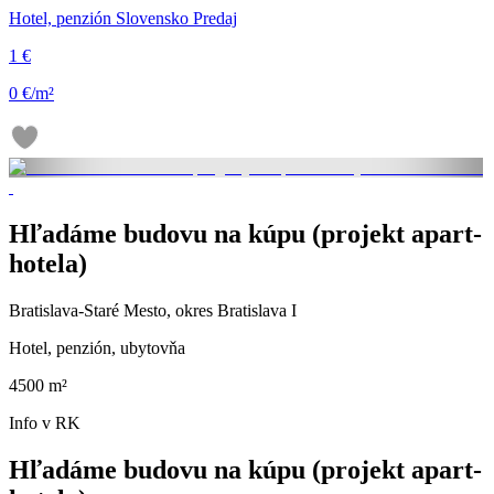
Hotel, penzión Slovensko Predaj
1 €
0 €/m²
Hľadáme budovu na kúpu (projekt apart-
hotela)
Bratislava-Staré Mesto, okres Bratislava I
Hotel, penzión, ubytovňa
4500 m²
Info v RK
Hľadáme budovu na kúpu (projekt apart-