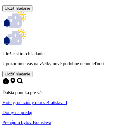
Uložiť hľadanie
Uložte si toto hľadanie
Upozorníme vás na všetky nové podobné nehnuteľnosti
Uložiť hľadanie
Ďalšia ponuka pre vás
Hotely, penzióny okres Bratislava I
Domy na predaj
Prenájom bytov Bratislava