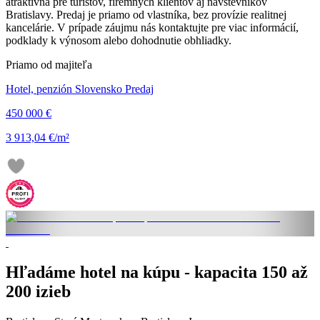
atraktívna pre turistov, firemných klientov aj návštevníkov
Bratislavy. Predaj je priamo od vlastníka, bez provízie realitnej
kancelárie. V prípade záujmu nás kontaktujte pre viac informácií,
podklady k výnosom alebo dohodnutie obhliadky.
Priamo od majiteľa
Hotel, penzión Slovensko Predaj
450 000 €
3 913,04 €/m²
Hľadáme hotel na kúpu - kapacita 150 až
200 izieb