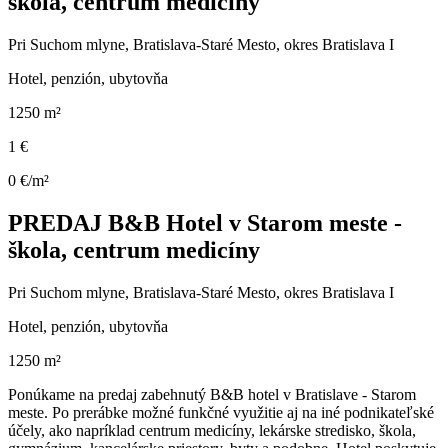
škola, centrum medicíny
Pri Suchom mlyne, Bratislava-Staré Mesto, okres Bratislava I
Hotel, penzión, ubytovňa
1250 m²
1 €
0 €/m²
PREDAJ B&B Hotel v Starom meste -
škola, centrum medicíny
Pri Suchom mlyne, Bratislava-Staré Mesto, okres Bratislava I
Hotel, penzión, ubytovňa
1250 m²
Ponúkame na predaj zabehnutý B&B hotel v Bratislave - Starom
meste. Po prerábke možné funkčné využitie aj na iné podnikateľské
účely, ako napríklad centrum medicíny, lekárske stredisko, škola,