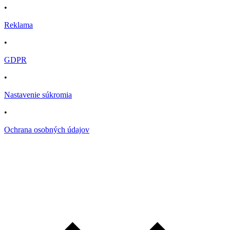
•
Reklama
•
GDPR
•
Nastavenie súkromia
•
Ochrana osobných údajov