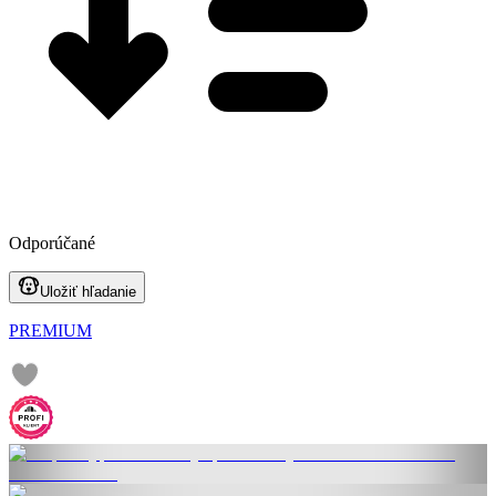
Odporúčané
Uložiť hľadanie
PREMIUM