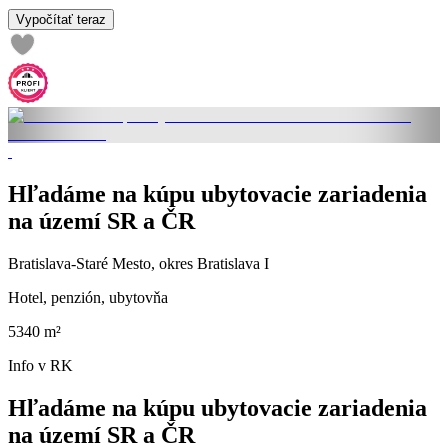
Vypočítať teraz
Hľadáme na kúpu ubytovacie zariadenia
na území SR a ČR
Bratislava-Staré Mesto, okres Bratislava I
Hotel, penzión, ubytovňa
5340 m²
Info v RK
Hľadáme na kúpu ubytovacie zariadenia
na území SR a ČR