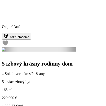
Odporúčané
Uložiť hľadanie
5 izbový krásny rodinný dom
., Sokolovce, okres Piešťany
5 a viac izbový byt
165 m²
220 000 €
1 333,33 €/m²