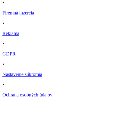
•
Firemná inzercia
•
Reklama
•
GDPR
•
Nastavenie súkromia
•
Ochrana osobných údajov