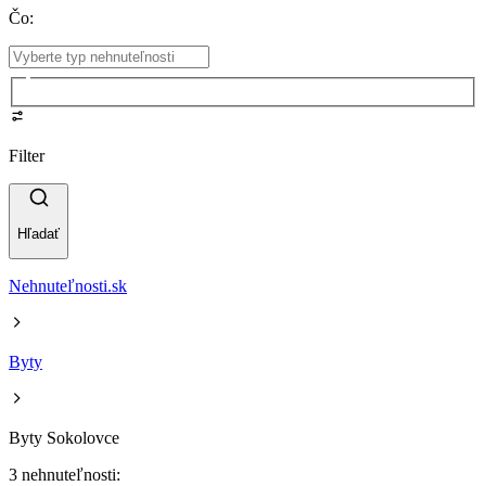
Čo
:
Filter
Hľadať
Nehnuteľnosti.sk
Byty
Byty Sokolovce
3 nehnuteľnosti: