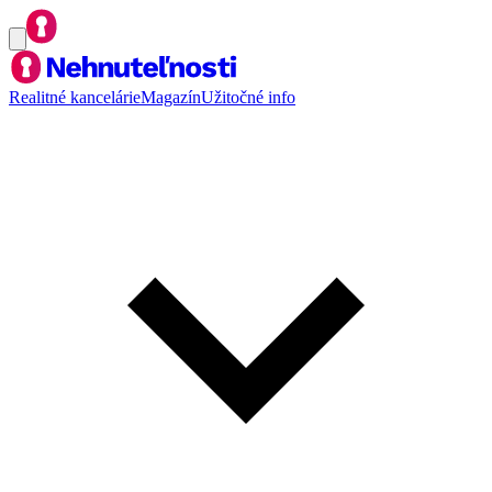
Realitné kancelárie
Magazín
Užitočné info