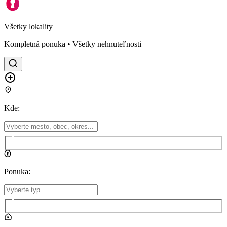
Všetky lokality
Kompletná ponuka • Všetky nehnuteľnosti
Kde
:
Ponuka
: