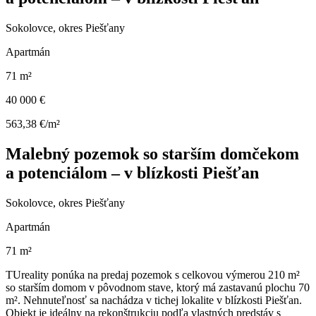
Sokolovce, okres Piešťany
Apartmán
71 m²
40 000 €
563,38 €/m²
Malebný pozemok so starším domčekom
a potenciálom – v blízkosti Piešťan
Sokolovce, okres Piešťany
Apartmán
71 m²
TUreality ponúka na predaj pozemok s celkovou výmerou 210 m²
so starším domom v pôvodnom stave, ktorý má zastavanú plochu 70
m². Nehnuteľnosť sa nachádza v tichej lokalite v blízkosti Piešťan.
Objekt je ideálny na rekonštrukciu podľa vlastných predstáv s