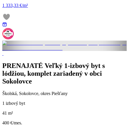
1 333,33 €/m²
PRENAJATÉ Veľký 1-izbový byt s
lódžiou, komplet zariadený v obci
Sokolovce
Školská, Sokolovce, okres Piešťany
1 izbový byt
41 m²
400 €/mes.