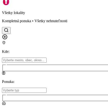
Všetky lokality
Kompletná ponuka • Všetky nehnuteľnosti
Kde
:
Ponuka
: