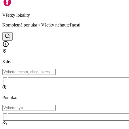
Všetky lokality
Kompletná ponuka • Všetky nehnuteľnosti
Kde
:
Ponuka
: