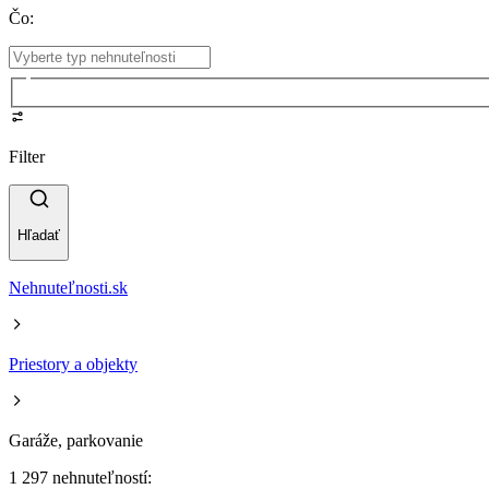
Čo
:
Filter
Hľadať
Nehnuteľnosti.sk
Priestory a objekty
Garáže, parkovanie
1 297 nehnuteľností: