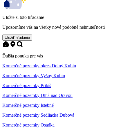
Uložte si toto hľadanie
Upozorníme vás na všetky nové podobné nehnuteľnosti
Uložiť hľadanie
Ďalšia ponuka pre vás
Komerčné pozemky okres Dolný Kubín
Komerčné pozemky Vyšný Kubín
Komerčné pozemky Pribiš
Komerčné pozemky Dlhá nad Oravou
Komerčné pozemky Istebné
Komerčné pozemky Sedliacka Dubová
Komerčné pozemky Osádka