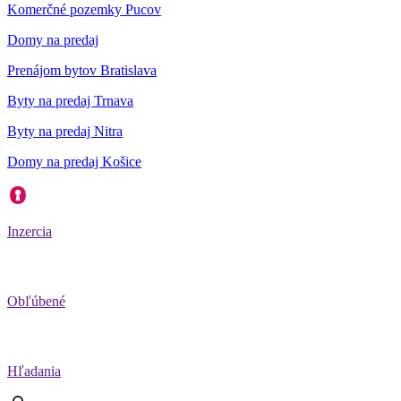
Komerčné pozemky Pucov
Domy na predaj
Prenájom bytov Bratislava
Byty na predaj Trnava
Byty na predaj Nitra
Domy na predaj Košice
Inzercia
Obľúbené
Hľadania