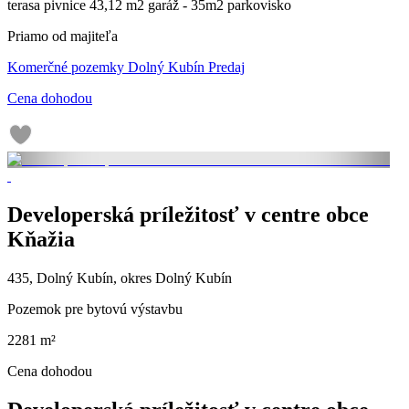
terasa pivnice 43,12 m2 garáž - 35m2 parkovisko
Priamo od majiteľa
Komerčné pozemky Dolný Kubín Predaj
Cena dohodou
Developerská príležitosť v centre obce
Kňažia
435, Dolný Kubín, okres Dolný Kubín
Pozemok pre bytovú výstavbu
2281 m²
Cena dohodou