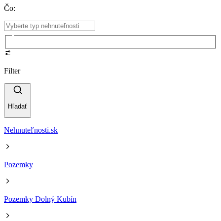
Čo
:
Filter
Hľadať
Nehnuteľnosti.sk
Pozemky
Pozemky Dolný Kubín