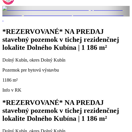
*REZERVOVANÉ* NA PREDAJ
stavebný pozemok v tichej rezidenčnej
lokalite Dolného Kubína | 1 186 m²
Dolný Kubín, okres Dolný Kubín
Pozemok pre bytovú výstavbu
1186 m²
Info v RK
*REZERVOVANÉ* NA PREDAJ
stavebný pozemok v tichej rezidenčnej
lokalite Dolného Kubína | 1 186 m²
Dolný Kubín, okres Dolný Kubín