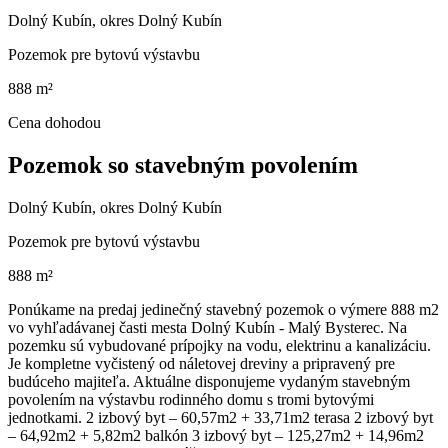
Dolný Kubín, okres Dolný Kubín
Pozemok pre bytovú výstavbu
888 m²
Cena dohodou
Pozemok so stavebným povolením
Dolný Kubín, okres Dolný Kubín
Pozemok pre bytovú výstavbu
888 m²
Ponúkame na predaj jedinečný stavebný pozemok o výmere 888 m2
vo vyhľadávanej časti mesta Dolný Kubín - Malý Bysterec. Na
pozemku sú vybudované prípojky na vodu, elektrinu a kanalizáciu.
Je kompletne vyčistený od náletovej dreviny a pripravený pre
budúceho majiteľa. Aktuálne disponujeme vydaným stavebným
povolením na výstavbu rodinného domu s tromi bytovými
jednotkami. 2 izbový byt – 60,57m2 + 33,71m2 terasa 2 izbový byt
– 64,92m2 + 5,82m2 balkón 3 izbový byt – 125,27m2 + 14,96m2