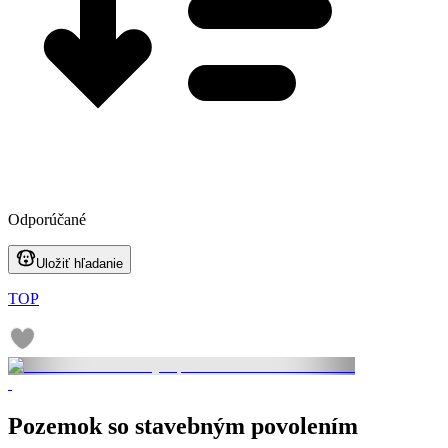
Odporúčané
Uložiť hľadanie
TOP
Pozemok so stavebným povolením