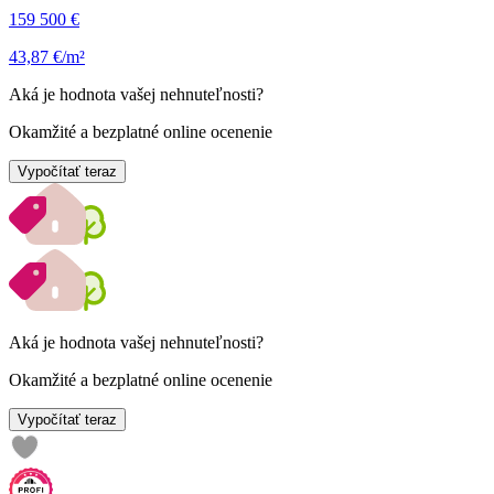
159 500 €
43,87 €/m²
Aká je hodnota vašej nehnuteľnosti?
Okamžité a bezplatné online ocenenie
Vypočítať teraz
Aká je hodnota vašej nehnuteľnosti?
Okamžité a bezplatné online ocenenie
Vypočítať teraz