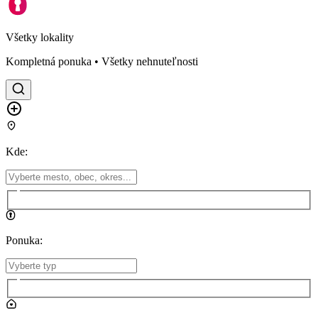
Všetky lokality
Kompletná ponuka • Všetky nehnuteľnosti
Kde
:
Ponuka
: