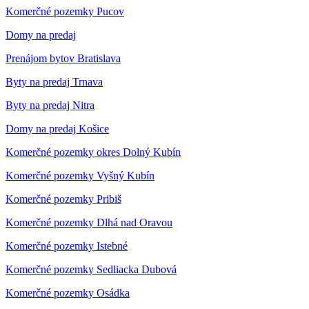
Komerčné pozemky Pucov
Domy na predaj
Prenájom bytov Bratislava
Byty na predaj Trnava
Byty na predaj Nitra
Domy na predaj Košice
Komerčné pozemky okres Dolný Kubín
Komerčné pozemky Vyšný Kubín
Komerčné pozemky Pribiš
Komerčné pozemky Dlhá nad Oravou
Komerčné pozemky Istebné
Komerčné pozemky Sedliacka Dubová
Komerčné pozemky Osádka