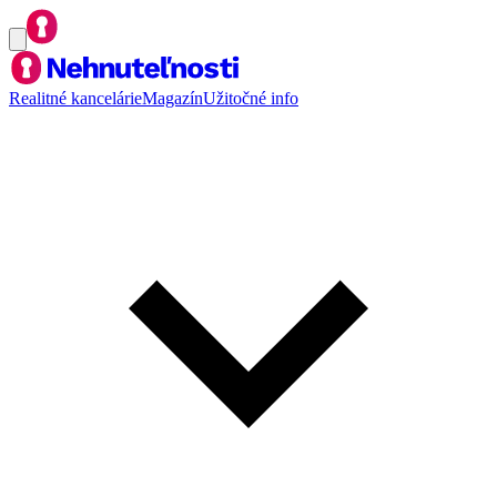
Realitné kancelárie
Magazín
Užitočné info