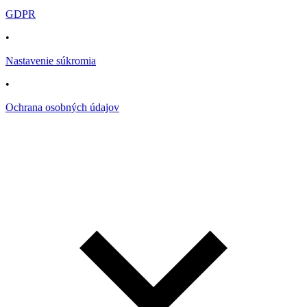
GDPR
•
Nastavenie súkromia
•
Ochrana osobných údajov