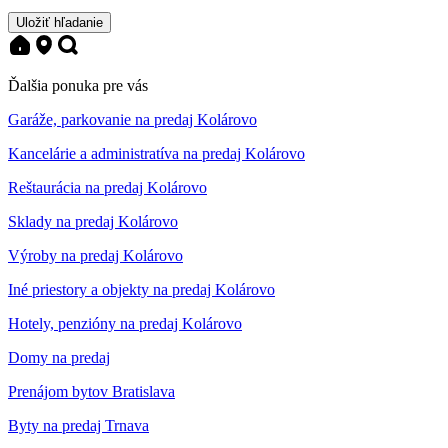
Uložiť hľadanie
Ďalšia ponuka pre vás
Garáže, parkovanie na predaj Kolárovo
Kancelárie a administratíva na predaj Kolárovo
Reštaurácia na predaj Kolárovo
Sklady na predaj Kolárovo
Výroby na predaj Kolárovo
Iné priestory a objekty na predaj Kolárovo
Hotely, penzióny na predaj Kolárovo
Domy na predaj
Prenájom bytov Bratislava
Byty na predaj Trnava