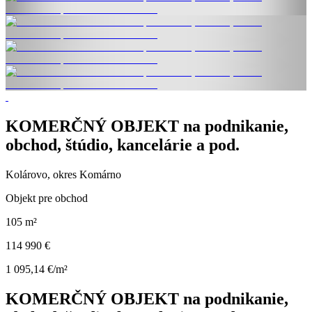
KOMERČNÝ OBJEKT na podnikanie,
obchod, štúdio, kancelárie a pod.
Kolárovo, okres Komárno
Objekt pre obchod
105 m²
114 990 €
1 095,14 €/m²
KOMERČNÝ OBJEKT na podnikanie,