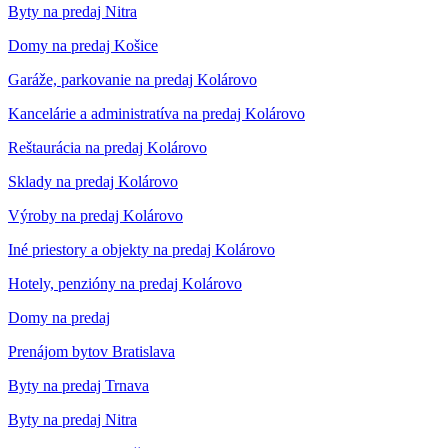
Byty na predaj Nitra
Domy na predaj Košice
Garáže, parkovanie na predaj Kolárovo
Kancelárie a administratíva na predaj Kolárovo
Reštaurácia na predaj Kolárovo
Sklady na predaj Kolárovo
Výroby na predaj Kolárovo
Iné priestory a objekty na predaj Kolárovo
Hotely, penzióny na predaj Kolárovo
Domy na predaj
Prenájom bytov Bratislava
Byty na predaj Trnava
Byty na predaj Nitra