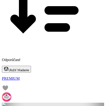
Odporúčané
Uložiť hľadanie
PREMIUM