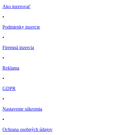
Ako inzerovať
•
Podmienky inzercie
•
Firemná inzercia
•
Reklama
•
GDPR
•
Nastavenie súkromia
•
Ochrana osobných údajov