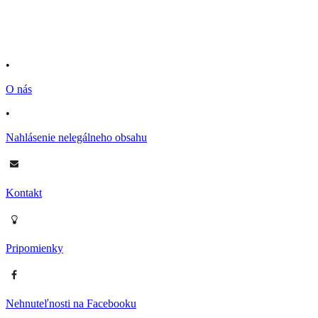
•
O nás
•
Nahlásenie nelegálneho obsahu
Kontakt
Pripomienky
Nehnuteľnosti na Facebooku