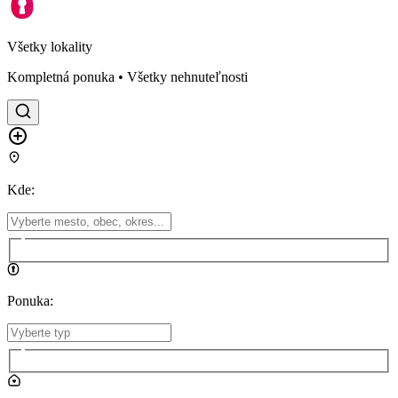
Všetky lokality
Kompletná ponuka • Všetky nehnuteľnosti
Kde
:
Ponuka
: