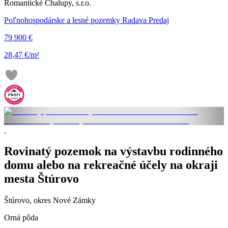
Romantické Chalupy, s.r.o.
Poľnohospodárske a lesné pozemky Radava Predaj
79 900 €
28,47 €/m²
Rovinatý pozemok na výstavbu rodinného
domu alebo na rekreačné účely na okraji
mesta Štúrovo
Štúrovo, okres Nové Zámky
Orná pôda