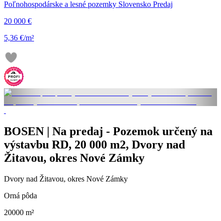
Poľnohospodárske a lesné pozemky Slovensko Predaj
20 000 €
5,36 €/m²
BOSEN | Na predaj - Pozemok určený na
výstavbu RD, 20 000 m2, Dvory nad
Žitavou, okres Nové Zámky
Dvory nad Žitavou, okres Nové Zámky
Orná pôda
20000 m²