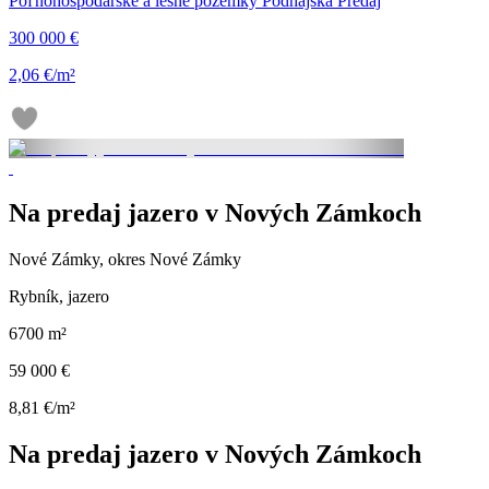
Poľnohospodárske a lesné pozemky Podhájska Predaj
300 000 €
2,06 €/m²
Na predaj jazero v Nových Zámkoch
Nové Zámky, okres Nové Zámky
Rybník, jazero
6700 m²
59 000 €
8,81 €/m²
Na predaj jazero v Nových Zámkoch