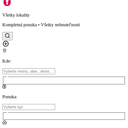
Všetky lokality
Kompletná ponuka • Všetky nehnuteľnosti
Kde
:
Ponuka
: