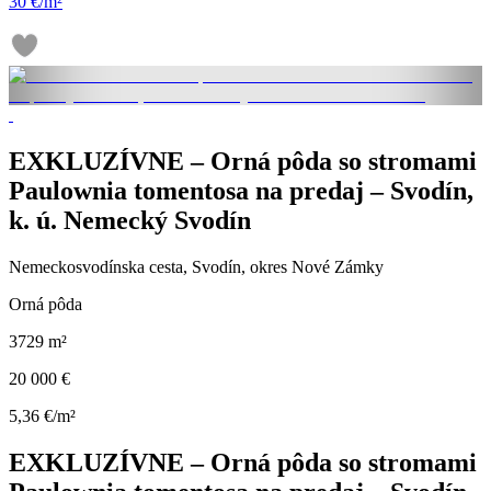
30 €/m²
EXKLUZÍVNE – Orná pôda so stromami
Paulownia tomentosa na predaj – Svodín,
k. ú. Nemecký Svodín
Nemeckosvodínska cesta, Svodín, okres Nové Zámky
Orná pôda
3729 m²
20 000 €
5,36 €/m²
EXKLUZÍVNE – Orná pôda so stromami