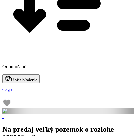
Odporúčané
Uložiť hľadanie
TOP
Na predaj veľký pozemok o rozlohe