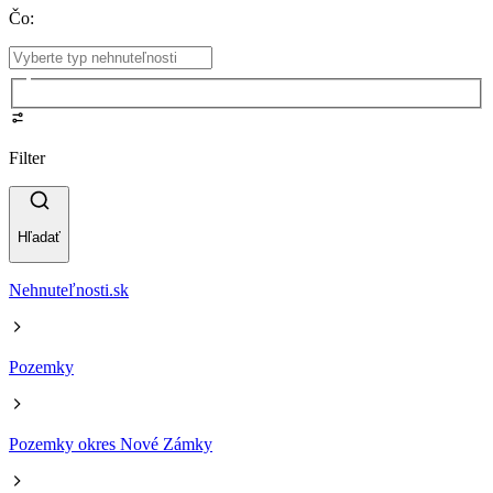
Čo
:
Filter
Hľadať
Nehnuteľnosti.sk
Pozemky
Pozemky okres Nové Zámky