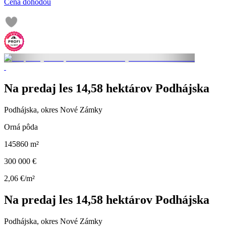
Cena dohodou
Na predaj les 14,58 hektárov Podhájska
Podhájska, okres Nové Zámky
Orná pôda
145860 m²
300 000 €
2,06 €/m²
Na predaj les 14,58 hektárov Podhájska
Podhájska, okres Nové Zámky