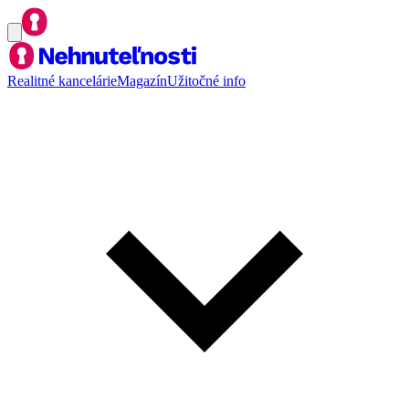
Realitné kancelárie
Magazín
Užitočné info