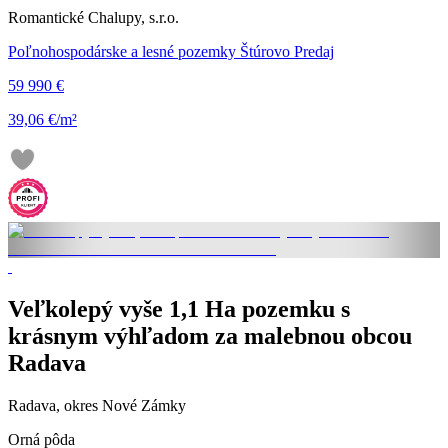
Romantické Chalupy, s.r.o.
Poľnohospodárske a lesné pozemky Štúrovo Predaj
59 990 €
39,06 €/m²
Veľkolepý vyše 1,1 Ha pozemku s
krásnym výhľadom za malebnou obcou
Radava
Radava, okres Nové Zámky
Orná pôda