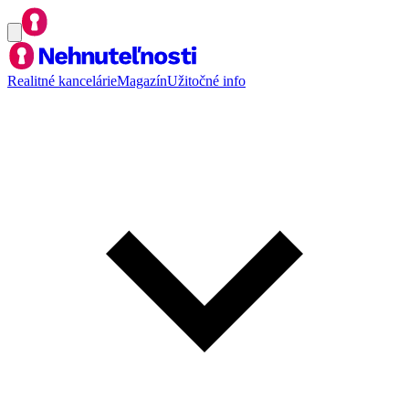
Realitné kancelárie
Magazín
Užitočné info