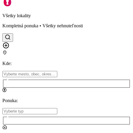
Všetky lokality
Kompletná ponuka • Všetky nehnuteľnosti
Kde
:
Ponuka
: