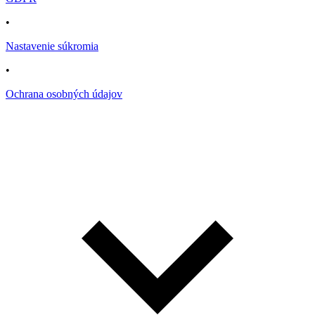
•
Nastavenie súkromia
•
Ochrana osobných údajov