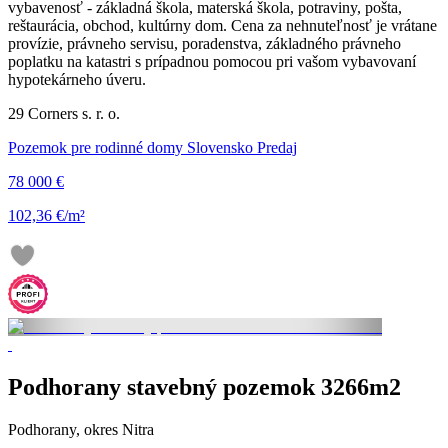
vybavenosť - základná škola, materská škola, potraviny, pošta,
reštaurácia, obchod, kultúrny dom. Cena za nehnuteľnosť je vrátane
provízie, právneho servisu, poradenstva, základného právneho
poplatku na katastri s prípadnou pomocou pri vašom vybavovaní
hypotekárneho úveru.
29 Corners s. r. o.
Pozemok pre rodinné domy Slovensko Predaj
78 000 €
102,36 €/m²
Podhorany stavebný pozemok 3266m2
Podhorany, okres Nitra