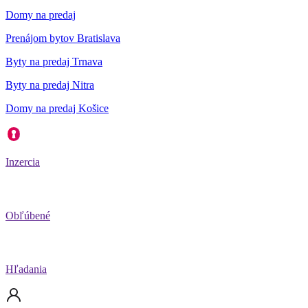
Domy na predaj
Prenájom bytov Bratislava
Byty na predaj Trnava
Byty na predaj Nitra
Domy na predaj Košice
Inzercia
Obľúbené
Hľadania