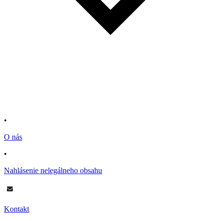
•
O nás
•
Nahlásenie nelegálneho obsahu
Kontakt