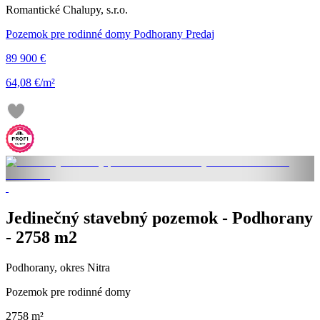
Romantické Chalupy, s.r.o.
Pozemok pre rodinné domy Podhorany Predaj
89 900 €
64,08 €/m²
Jedinečný stavebný pozemok - Podhorany
- 2758 m2
Podhorany, okres Nitra
Pozemok pre rodinné domy
2758 m²