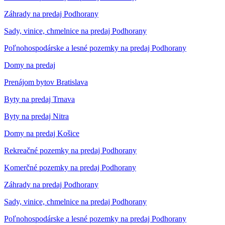
Záhrady na predaj Podhorany
Sady, vinice, chmelnice na predaj Podhorany
Poľnohospodárske a lesné pozemky na predaj Podhorany
Domy na predaj
Prenájom bytov Bratislava
Byty na predaj Trnava
Byty na predaj Nitra
Domy na predaj Košice
Rekreačné pozemky na predaj Podhorany
Komerčné pozemky na predaj Podhorany
Záhrady na predaj Podhorany
Sady, vinice, chmelnice na predaj Podhorany
Poľnohospodárske a lesné pozemky na predaj Podhorany