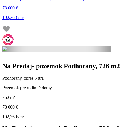
78 000 €
102,36 €/m²
Na Predaj- pozemok Podhorany, 726 m2
Podhorany, okres Nitra
Pozemok pre rodinné domy
762 m²
78 000 €
102,36 €/m²