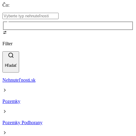
Čo
:
Filter
Hľadať
Nehnuteľnosti.sk
Pozemky
Pozemky Podhorany