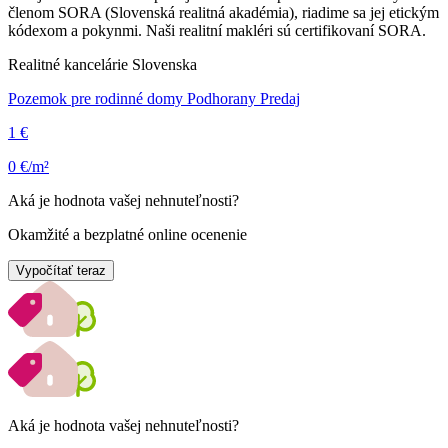
členom SORA (Slovenská realitná akadémia), riadime sa jej etickým
kódexom a pokynmi. Naši realitní makléri sú certifikovaní SORA.
Realitné kancelárie Slovenska
Pozemok pre rodinné domy Podhorany Predaj
1 €
0 €/m²
Aká je hodnota vašej nehnuteľnosti?
Okamžité a bezplatné online ocenenie
Vypočítať teraz
Aká je hodnota vašej nehnuteľnosti?