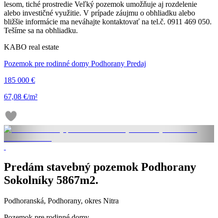
lesom, tiché prostredie Veľký pozemok umožňuje aj rozdelenie
alebo investičné využitie. V prípade záujmu o obhliadku alebo
bližšie informácie ma neváhajte kontaktovať na tel.č. 0911 469 050.
Tešíme sa na obhliadku.
KABO real estate
Pozemok pre rodinné domy Podhorany Predaj
185 000 €
67,08 €/m²
Predám stavebný pozemok Podhorany
Sokolníky 5867m2.
Podhoranská, Podhorany, okres Nitra
Pozemok pre rodinné domy