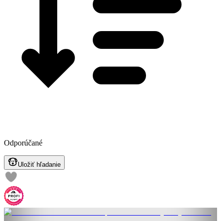
Odporúčané
Uložiť hľadanie