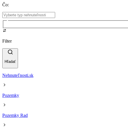
Čo
:
Filter
Hľadať
Nehnuteľnosti.sk
Pozemky
Pozemky Rad