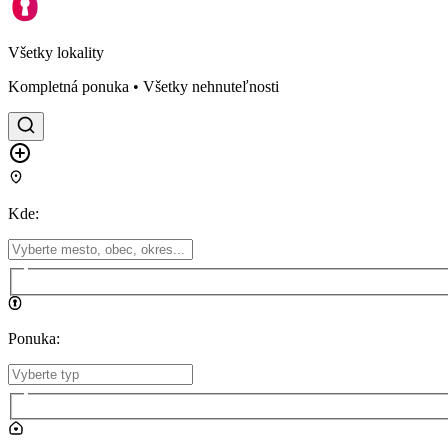
Všetky lokality
Kompletná ponuka • Všetky nehnuteľnosti
Kde
:
Ponuka
: