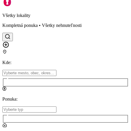
Všetky lokality
Kompletná ponuka • Všetky nehnuteľnosti
Kde
:
Ponuka
: