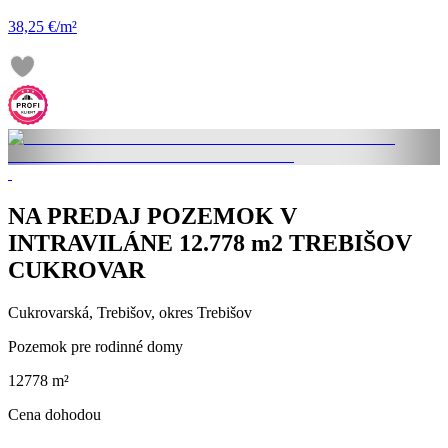
38,25 €/m²
NA PREDAJ POZEMOK V
INTRAVILÁNE 12.778 m2 TREBIŠOV
CUKROVAR
Cukrovarská, Trebišov, okres Trebišov
Pozemok pre rodinné domy
12778 m²
Cena dohodou