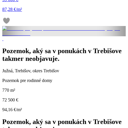
87,28 €/m²
Pozemok, aký sa v ponukách v Trebišove
takmer neobjavuje.
Južná, Trebišov, okres Trebišov
Pozemok pre rodinné domy
770 m²
72 500 €
94,16 €/m²
Pozemok, aký sa v ponukách v Trebišove