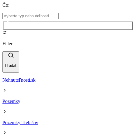
Čo
:
Filter
Hľadať
Nehnuteľnosti.sk
Pozemky
Pozemky Trebišov