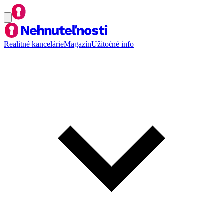
Realitné kancelárie
Magazín
Užitočné info