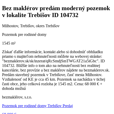
Bez maklérov predám moderný pozemok
v lokalite Trebišov ID 104732
Milhostov, Trebišov, okres Trebišov
Pozemok pre rodinné domy
1545 m²
Získať ďalšie informácie, kontakt alebo si dohodnúť obhliadku
priamo s majiteľom nehnuteľnosti môžete na webovej stránke:
"bezmaklerov.sk/sk/inzerat/qRcSmdjSmTWGAT21a5iGbc". ID
104732. Bližšie info o tom ako na nehnuteľnosti bez realitnej
kancelárie, bez provízie a bez maklérov nájdete na bezmaklerov.sk.
Predám stavebný pozemok v Trebišove, časť mesta Milhostov.
Vzdialenosť od KE je cca 45 km. Pozemok sa nachádza v tichej
časti obce, jeho celková rozloha je 1545 m2. Cena: 68 000 € +
dohoda možná
bezmaklérov, s.r.o.
Pozemok pre rodinné domy Trebišov Predaj