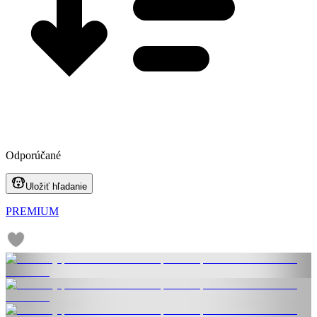
Odporúčané
Uložiť hľadanie
PREMIUM