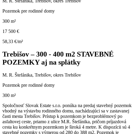
M. R. Štefánika, Trebišov, okres Trebišov
Pozemok pre rodinné domy
300 m²
17 500 €
58,33 €/m²
Trebišov – 300 - 400 m2 STAVEBNÉ
POZEMKY aj na splátky
M. R. Štefánika, Trebišov, okres Trebišov
Pozemok pre rodinné domy
300 m²
Spoločnosť Slovak Estate s.r.o. ponúka na predaj stavebný pozemok
vhodný na výstavbu rodinného domu, nachádzajúci sa v zastavanej
časti mesta Trebišov. Prístup k pozemkom je bezproblémový po
asfaltovej ceste, priamo z ulice M.R. Štefánika, pričom príjazdová
cesta ku konkrétnym pozemkom je široká 4 metre. K dispozícii sú 4
stavebné pozemky s výmerou od 280 do 388 m2. Pozemok je