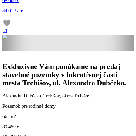
68 000 €
44,01 €/m²
Exkluzívne Vám ponúkame na predaj
stavebné pozemky v lukratívnej časti
mesta Trebišov, ul. Alexandra Dubčeka.
Alexandra Dubčeka, Trebišov, okres Trebišov
Pozemok pre rodinné domy
665 m²
89 450 €