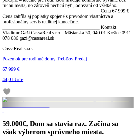
ruchu mesta, no zároveň nechcú byť „odrezaní od všetkého.
________________________________________ Cena 67 999 €
Cena zahŕňa aj poplatky spojené s prevodom vlastníctva a
profesionálny servis realitnej kancelárie.
________________________________________ Kontakt
Vladimír Gaži CassaReal s.r.o. | Mäsiarska 50, 040 01 Košice 0911
078 086 gazi@cassareal.sk
CassaReal s.r.o.
Pozemok pre rodinné domy Trebišov Predaj
67 999 €
44,01 €/m²
59.000€, Dom sa stavia raz. Začína sa
však výberom správneho miesta.