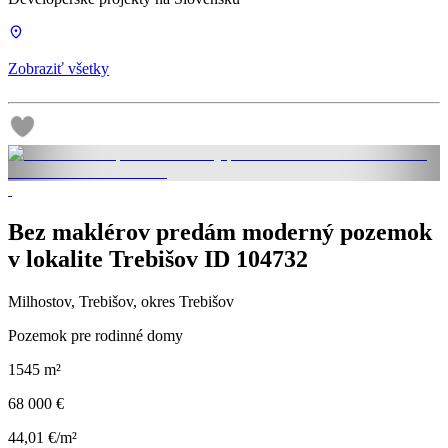
Zobraziť všetky
Bez maklérov predám moderný pozemok
v lokalite Trebišov ID 104732
Milhostov, Trebišov, okres Trebišov
Pozemok pre rodinné domy
1545 m²
68 000 €
44,01 €/m²