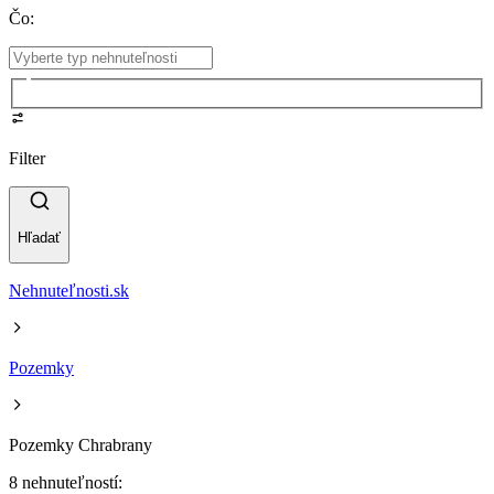
Čo
:
Filter
Hľadať
Nehnuteľnosti.sk
Pozemky
Pozemky Chrabrany
8 nehnuteľností: