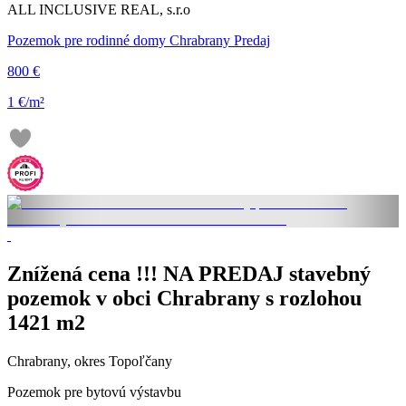
ALL INCLUSIVE REAL, s.r.o
Pozemok pre rodinné domy Chrabrany Predaj
800 €
1 €/m²
Znížená cena !!! NA PREDAJ stavebný
pozemok v obci Chrabrany s rozlohou
1421 m2
Chrabrany, okres Topoľčany
Pozemok pre bytovú výstavbu