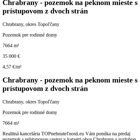
Chrabrany - pozemok na peknom mieste s
prístupovom z dvoch strán
Chrabrany, okres Topoľčany
Pozemok pre rodinné domy
7664 m²
35 000 €
4,57 €/m²
Chrabrany - pozemok na peknom mieste s
prístupovom z dvoch strán
Chrabrany, okres Topoľčany
Pozemok pre rodinné domy
7664 m²
Realitná kancelária TOPnehnuteľnosti.eu Vám ponúka na predaj
pozemok s prístupovou cestou v katastri obce Chrabrany s rozlohou