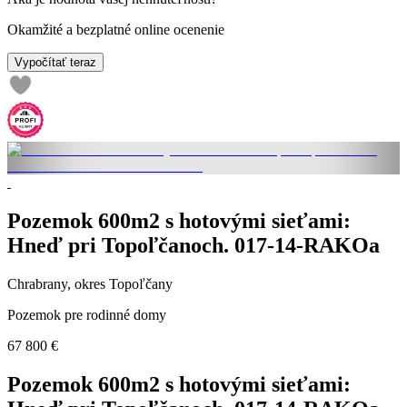
Okamžité a bezplatné online ocenenie
Vypočítať teraz
Pozemok 600m2 s hotovými sieťami:
Hneď pri Topoľčanoch. 017-14-RAKOa
Chrabrany, okres Topoľčany
Pozemok pre rodinné domy
67 800 €
Pozemok 600m2 s hotovými sieťami: