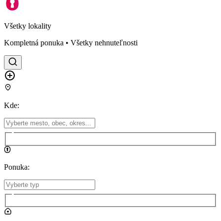
Všetky lokality
Kompletná ponuka • Všetky nehnuteľnosti
Kde
:
Ponuka
: