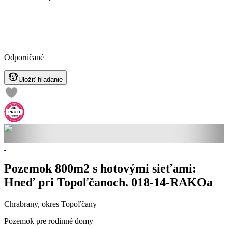
Odporúčané
Uložiť hľadanie
Pozemok 800m2 s hotovými sieťami:
Hneď pri Topoľčanoch. 018-14-RAKOa
Chrabrany, okres Topoľčany
Pozemok pre rodinné domy