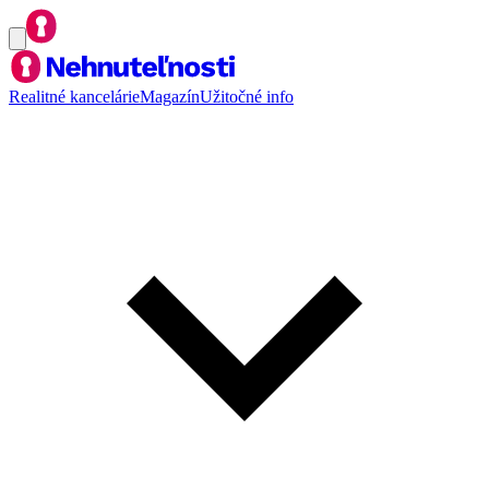
Realitné kancelárie
Magazín
Užitočné info