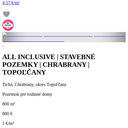
4,57 €/m²
ALL INCLUSIVE | STAVEBNÉ
POZEMKY | CHRABRANY |
TOPOĽČANY
Tichá, Chrabrany, okres Topoľčany
Pozemok pre rodinné domy
800 m²
800 €
1 €/m²