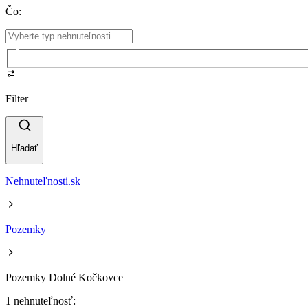
Čo
:
Filter
Hľadať
Nehnuteľnosti.sk
Pozemky
Pozemky Dolné Kočkovce
1 nehnuteľnosť: