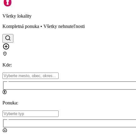
Všetky lokality
Kompletná ponuka • Všetky nehnuteľnosti
Kde
:
Ponuka
: