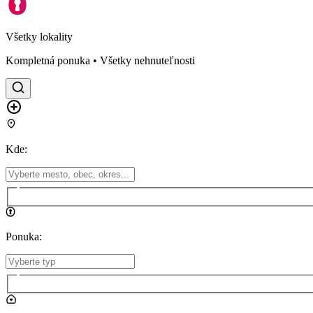
Všetky lokality
Kompletná ponuka • Všetky nehnuteľnosti
Kde
:
Ponuka
: