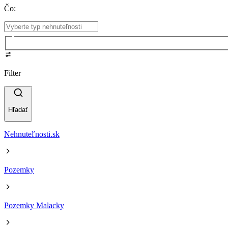
Čo
:
Filter
Hľadať
Nehnuteľnosti.sk
Pozemky
Pozemky Malacky