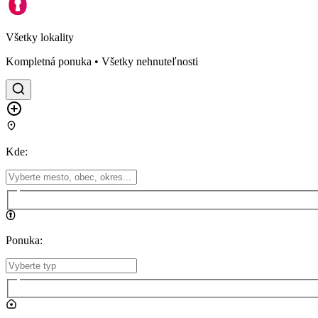
Všetky lokality
Kompletná ponuka • Všetky nehnuteľnosti
Kde
:
Ponuka
: