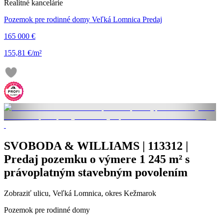
Realitné kancelárie
Pozemok pre rodinné domy Veľká Lomnica Predaj
165 000 €
155,81 €/m²
SVOBODA & WILLIAMS | 113312 |
Predaj pozemku o výmere 1 245 m² s
právoplatným stavebným povolením
Zobraziť ulicu
, Veľká Lomnica, okres Kežmarok
Pozemok pre rodinné domy