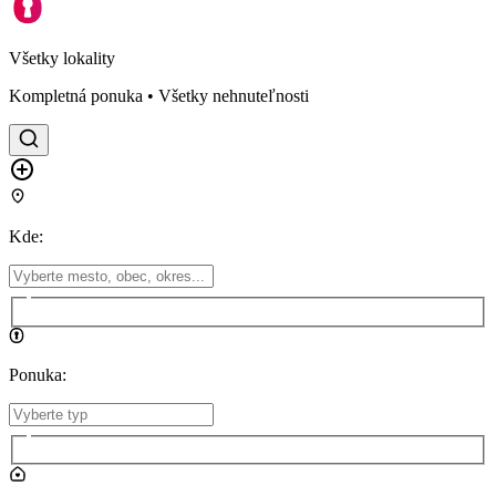
Všetky lokality
Kompletná ponuka • Všetky nehnuteľnosti
Kde
:
Ponuka
: