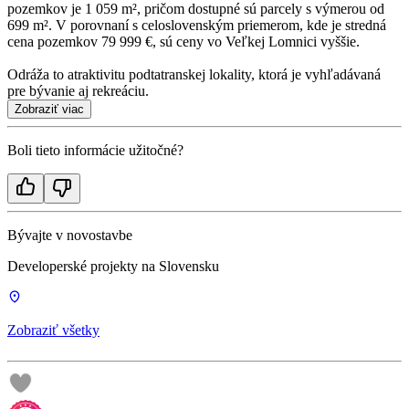
pozemkov je 1 059 m², pričom dostupné sú parcely s výmerou od
699 m². V porovnaní s celoslovenským priemerom, kde je stredná
cena pozemkov 79 999 €, sú ceny vo Veľkej Lomnici vyššie.
Odráža to atraktivitu podtatranskej lokality, ktorá je vyhľadávaná
pre bývanie aj rekreáciu.
Zobraziť viac
Boli tieto informácie užitočné?
Bývajte v novostavbe
Developerské projekty na Slovensku
Zobraziť všetky