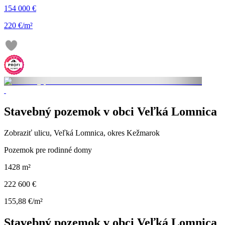
154 000 €
220 €/m²
Stavebný pozemok v obci Veľká Lomnica
Zobraziť ulicu
, Veľká Lomnica, okres Kežmarok
Pozemok pre rodinné domy
1428 m²
222 600 €
155,88 €/m²
Stavebný pozemok v obci Veľká Lomnica