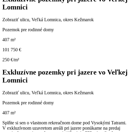
Lomnici
Zobraziť ulicu
, Veľká Lomnica, okres Kežmarok
Pozemok pre rodinné domy
407 m²
101 750 €
250 €/m²
Exkluzívne pozemky pri jazere vo Veľkej
Lomnici
Zobraziť ulicu
, Veľká Lomnica, okres Kežmarok
Pozemok pre rodinné domy
407 m²
Splňte si sen o vlastnom rekreačnom dome pod Vysokými Tatrami.
V exkluzívnom uzavretom areáli pri jazere ponúkame na predaj