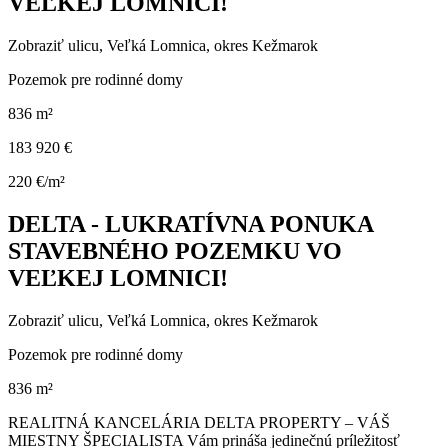
VEĽKEJ LOMNICI!
Zobraziť ulicu
, Veľká Lomnica, okres Kežmarok
Pozemok pre rodinné domy
836 m²
183 920 €
220 €/m²
DELTA - LUKRATÍVNA PONUKA
STAVEBNÉHO POZEMKU VO
VEĽKEJ LOMNICI!
Zobraziť ulicu
, Veľká Lomnica, okres Kežmarok
Pozemok pre rodinné domy
836 m²
REALITNÁ KANCELÁRIA DELTA PROPERTY – VÁŠ
MIESTNY ŠPECIALISTA Vám prináša jedinečnú príležitosť