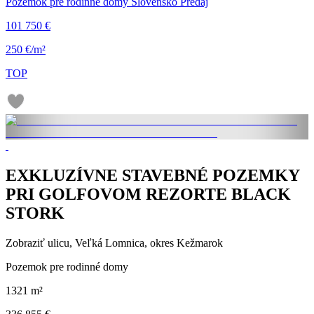
Pozemok pre rodinné domy Slovensko Predaj
101 750 €
250 €/m²
TOP
EXKLUZÍVNE STAVEBNÉ POZEMKY
PRI GOLFOVOM REZORTE BLACK
STORK
Zobraziť ulicu
, Veľká Lomnica, okres Kežmarok
Pozemok pre rodinné domy
1321 m²