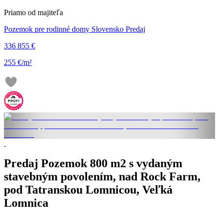
Priamo od majiteľa
Pozemok pre rodinné domy Slovensko Predaj
336 855 €
255 €/m²
Predaj Pozemok 800 m2 s vydaným
stavebným povolením, nad Rock Farm,
pod Tatranskou Lomnicou, Veľká
Lomnica