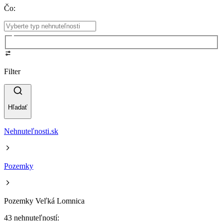
Čo
:
Filter
Hľadať
Nehnuteľnosti.sk
Pozemky
Pozemky Veľká Lomnica
43 nehnuteľností: