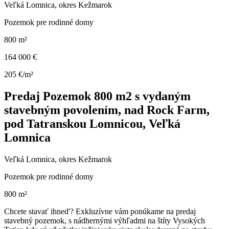
Veľká Lomnica, okres Kežmarok
Pozemok pre rodinné domy
800 m²
164 000 €
205 €/m²
Predaj Pozemok 800 m2 s vydaným
stavebným povolením, nad Rock Farm,
pod Tatranskou Lomnicou, Veľká
Lomnica
Veľká Lomnica, okres Kežmarok
Pozemok pre rodinné domy
800 m²
Chcete stavať ihned'? Exkluzívne vám ponúkame na predaj
stavebný pozemok, s nádhernými výhľadmi na štíty Vysokých