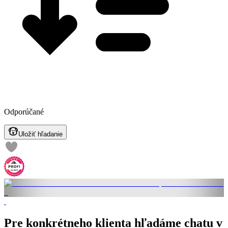
Odporúčané
Uložiť hľadanie
Pre konkrétneho klienta hľadáme chatu v