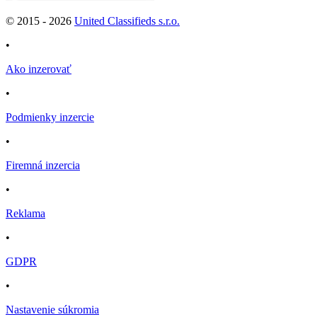
© 2015 -
2026
United Classifieds s.r.o.
•
Ako inzerovať
•
Podmienky inzercie
•
Firemná inzercia
•
Reklama
•
GDPR
•
Nastavenie súkromia