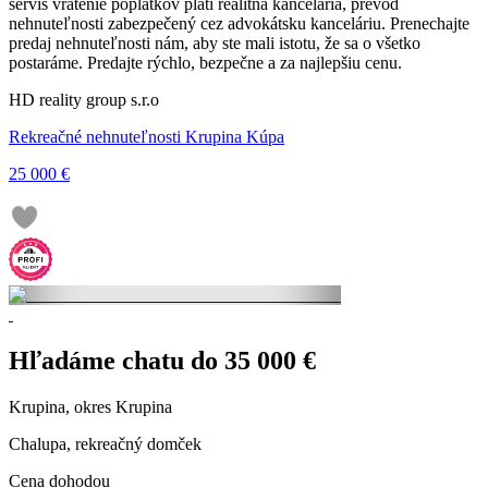
servis vrátenie poplatkov platí realitná kancelária, prevod
nehnuteľnosti zabezpečený cez advokátsku kanceláriu. Prenechajte
predaj nehnuteľnosti nám, aby ste mali istotu, že sa o všetko
postaráme. Predajte rýchlo, bezpečne a za najlepšiu cenu.
HD reality group s.r.o
Rekreačné nehnuteľnosti Krupina Kúpa
25 000 €
Hľadáme chatu do 35 000 €
Krupina, okres Krupina
Chalupa, rekreačný domček
Cena dohodou