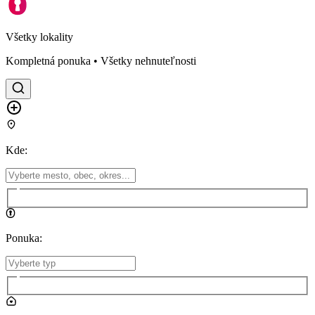
Všetky lokality
Kompletná ponuka • Všetky nehnuteľnosti
Kde
:
Ponuka
: