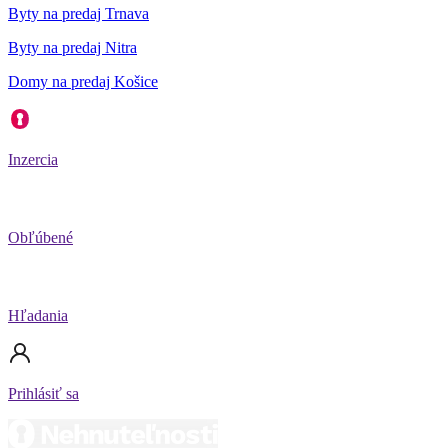
Byty na predaj Trnava
Byty na predaj Nitra
Domy na predaj Košice
Inzercia
Obľúbené
Hľadania
Prihlásiť sa