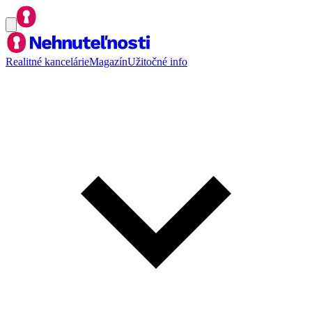
Realitné kancelárie
Magazín
Užitočné info