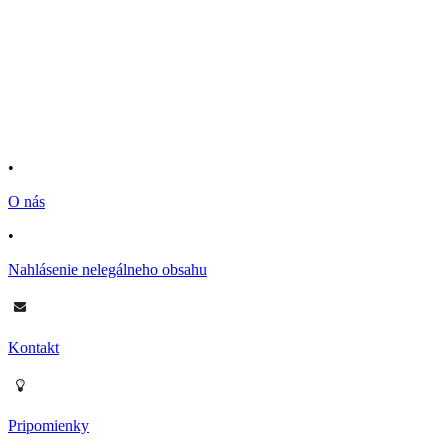
•
O nás
•
Nahlásenie nelegálneho obsahu
Kontakt
Pripomienky