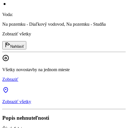
Voda
:
Na pozemku - Diaľkový vodovod, Na pozemku - Studňa
Zobraziť všetky
Nahlásiť
Všetky novostavby na jednom mieste
Zobraziť
Zobraziť všetky
Popis nehnuteľnosti