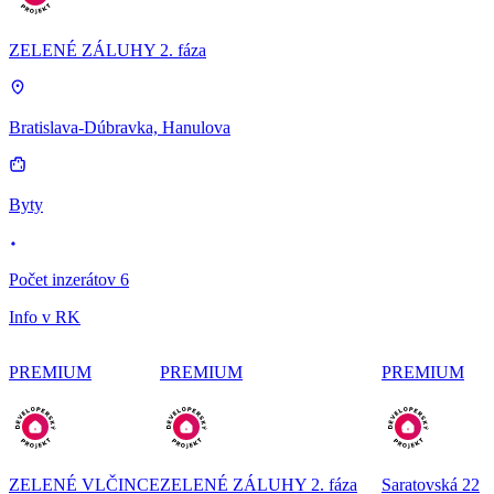
ZELENÉ ZÁLUHY 2. fáza
Bratislava-Dúbravka, Hanulova
Byty
Počet inzerátov 6
Info v RK
PREMIUM
PREMIUM
PREMIUM
ZELENÉ VLČINCE
ZELENÉ ZÁLUHY 2. fáza
Saratovská 22