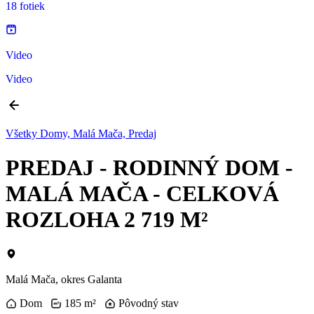
18 fotiek
Video
Video
Všetky Domy, Malá Mača, Predaj
PREDAJ - RODINNÝ DOM -
MALÁ MAČA - CELKOVÁ
ROZLOHA 2 719 M²
Malá Mača, okres Galanta
Dom
185 m²
Pôvodný stav