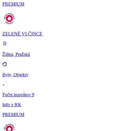
PREMIUM
ZELENÉ VLČINCE
Žilina, Pražská
Byty, Objekty
Počet inzerátov 9
Info v RK
PREMIUM