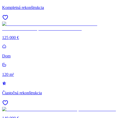
Kompletná rekonštrukcia
125 000 €
Dom
120 m²
Čiastočná rekonštrukcia