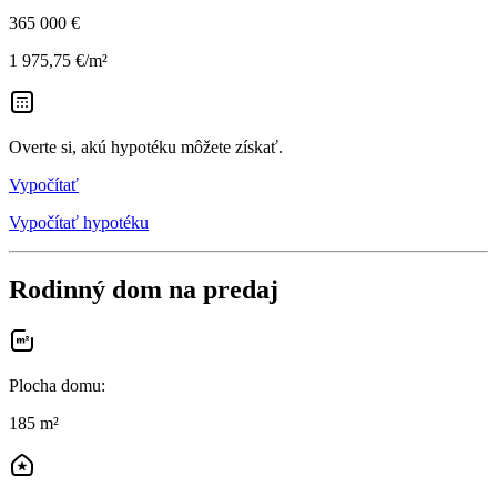
365 000 €
1 975,75 €/m²
Overte si, akú hypotéku môžete získať.
Vypočítať
Vypočítať hypotéku
Rodinný dom na predaj
Plocha domu
:
185 m²