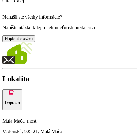
Čítať ďalej
Nenašli ste všetky informácie?
Napíšte otázku k tejto nehnuteľnosti predajcovi.
Napísať správu
Lokalita
Doprava
Malá Mača, most
Vadonská, 925 21, Malá Mača