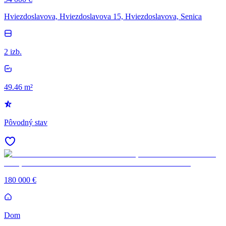
Hviezdoslavova, Hviezdoslavova 15, Hviezdoslavova, Senica
2 izb.
49.46 m²
Pôvodný stav
180 000 €
Dom