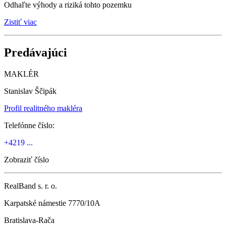
Odhaľte výhody a riziká tohto pozemku
Zistiť viac
Predávajúci
MAKLÉR
Stanislav Ščipák
Profil realitného makléra
Telefónne číslo:
+4219 ...
Zobraziť číslo
RealBand s. r. o.
Karpatské námestie 7770/10A
Bratislava-Rača