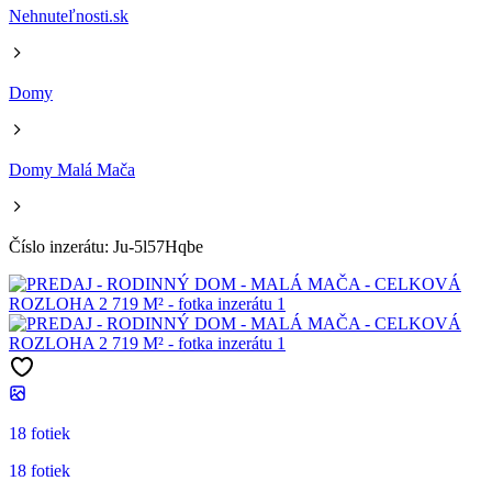
Nehnuteľnosti.sk
Domy
Domy Malá Mača
Číslo inzerátu: Ju-5l57Hqbe
18 fotiek
18 fotiek