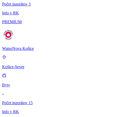
Počet inzerátov 3
Info v RK
PREMIUM
WatsoNova Košice
Košice-Sever
Byty
Počet inzerátov 15
Info v RK