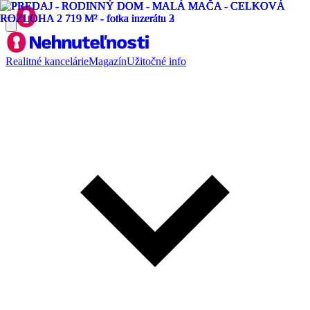
Realitné kancelárie
Magazín
Užitočné info