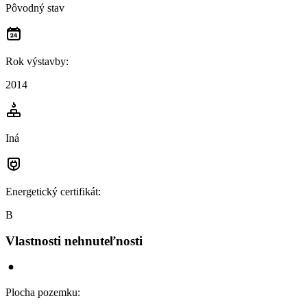
Pôvodný stav
Rok výstavby
:
2014
Iná
Energetický certifikát
:
B
Vlastnosti nehnuteľnosti
Plocha pozemku
: