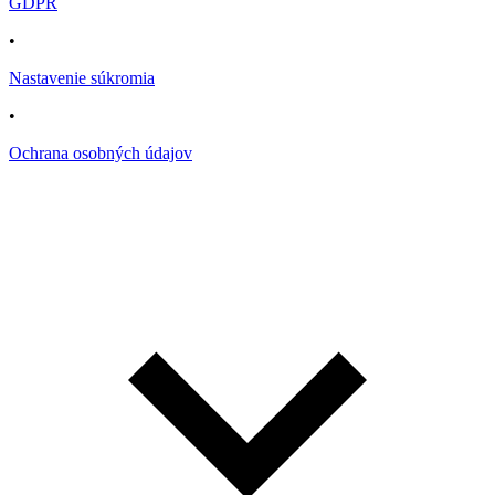
GDPR
•
Nastavenie súkromia
•
Ochrana osobných údajov