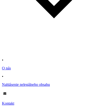
•
O nás
•
Nahlásenie nelegálneho obsahu
Kontakt