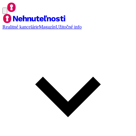
Realitné kancelárie
Magazín
Užitočné info