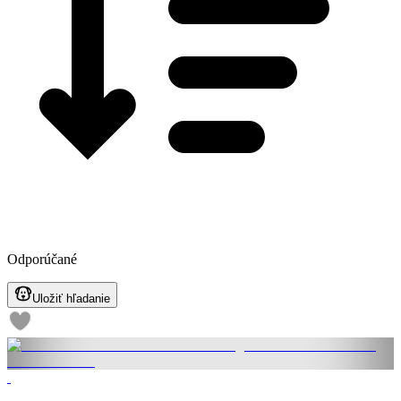
Odporúčané
Uložiť hľadanie