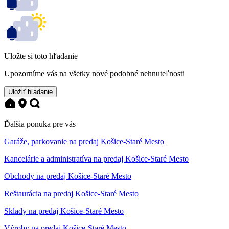
Uložte si toto hľadanie
Upozorníme vás na všetky nové podobné nehnuteľnosti
Uložiť hľadanie
Ďalšia ponuka pre vás
Garáže, parkovanie na predaj Košice-Staré Mesto
Kancelárie a administratíva na predaj Košice-Staré Mesto
Obchody na predaj Košice-Staré Mesto
Reštaurácia na predaj Košice-Staré Mesto
Sklady na predaj Košice-Staré Mesto
Výroby na predaj Košice-Staré Mesto