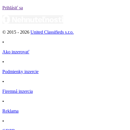
Prihlásiť sa
© 2015 -
2026
United Classifieds s.r.o.
•
Ako inzerovať
•
Podmienky inzercie
•
Firemná inzercia
•
Reklama
•