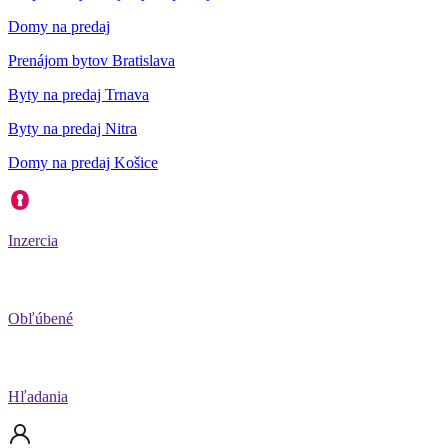
Domy na predaj
Prenájom bytov Bratislava
Byty na predaj Trnava
Byty na predaj Nitra
Domy na predaj Košice
Inzercia
Obľúbené
Hľadania