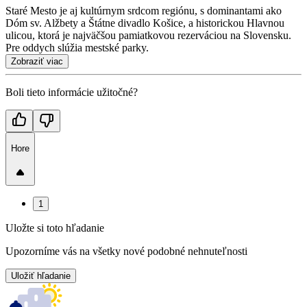
Staré Mesto je aj kultúrnym srdcom regiónu, s dominantami ako
Dóm sv. Alžbety a Štátne divadlo Košice, a historickou Hlavnou
ulicou, ktorá je najväčšou pamiatkovou rezerváciou na Slovensku.
Pre oddych slúžia mestské parky.
Zobraziť viac
Boli tieto informácie užitočné?
Hore
1
Uložte si toto hľadanie
Upozorníme vás na všetky nové podobné nehnuteľnosti
Uložiť hľadanie