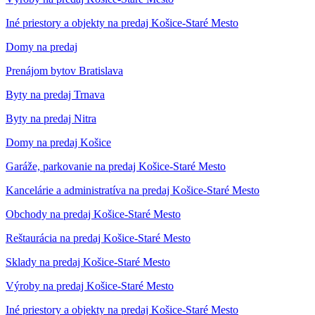
Iné priestory a objekty na predaj Košice-Staré Mesto
Domy na predaj
Prenájom bytov Bratislava
Byty na predaj Trnava
Byty na predaj Nitra
Domy na predaj Košice
Garáže, parkovanie na predaj Košice-Staré Mesto
Kancelárie a administratíva na predaj Košice-Staré Mesto
Obchody na predaj Košice-Staré Mesto
Reštaurácia na predaj Košice-Staré Mesto
Sklady na predaj Košice-Staré Mesto
Výroby na predaj Košice-Staré Mesto
Iné priestory a objekty na predaj Košice-Staré Mesto