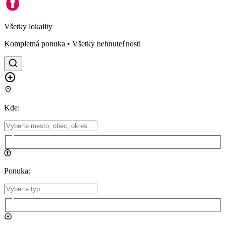
Všetky lokality
Kompletná ponuka • Všetky nehnuteľnosti
Kde
:
Ponuka
: