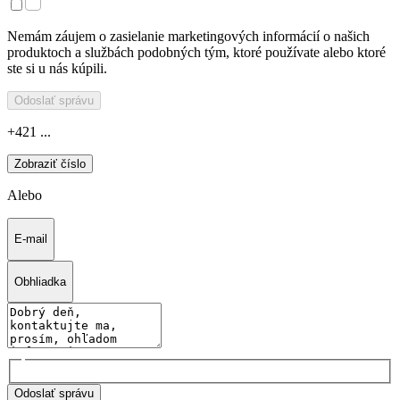
Nemám záujem o zasielanie marketingových informácií o našich
produktoch a službách podobných tým, ktoré používate alebo ktoré
ste si u nás kúpili.
Odoslať správu
+421 ...
Zobraziť číslo
Alebo
E-mail
Obhliadka
Odoslať správu