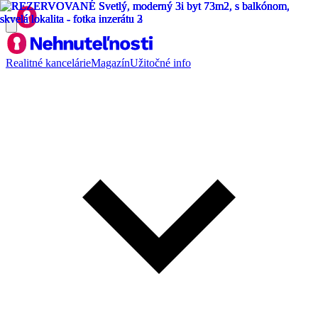
Realitné kancelárie
Magazín
Užitočné info