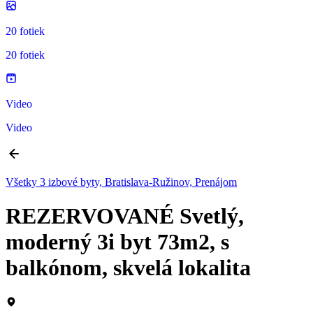
20 fotiek
20 fotiek
Video
Video
Všetky 3 izbové byty, Bratislava-Ružinov, Prenájom
REZERVOVANÉ Svetlý,
moderný 3i byt 73m2, s
balkónom, skvelá lokalita