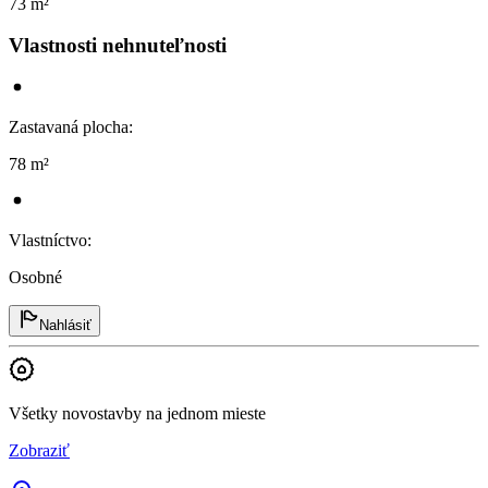
73 m²
Vlastnosti nehnuteľnosti
Zastavaná plocha
:
78 m²
Vlastníctvo
:
Osobné
Nahlásiť
Všetky novostavby na jednom mieste
Zobraziť