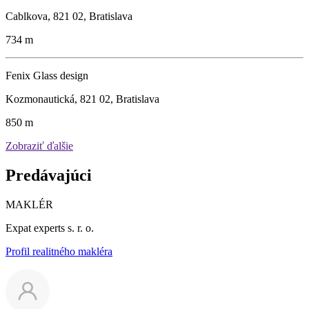
Cablkova, 821 02, Bratislava
734 m
Fenix Glass design
Kozmonautická, 821 02, Bratislava
850 m
Zobraziť ďalšie
Predávajúci
MAKLÉR
Expat experts s. r. o.
Profil realitného makléra