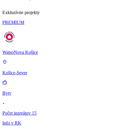
Exkluzívne projekty
PREMIUM
WatsoNova Košice
Košice-Sever
Byty
Počet inzerátov 15
Info v RK