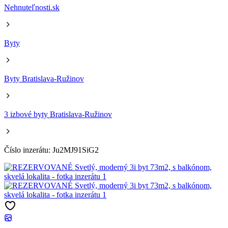
Nehnuteľnosti.sk
Byty
Byty Bratislava-Ružinov
3 izbové byty Bratislava-Ružinov
Číslo inzerátu: Ju2MJ91SiG2