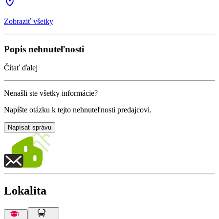
Zobraziť všetky
Popis nehnuteľnosti
Čítať ďalej
Nenašli ste všetky informácie?
Napíšte otázku k tejto nehnuteľnosti predajcovi.
Napísať správu
Lokalita