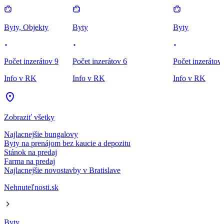
Byty, Objekty
Byty
Byty
Počet inzerátov 9
Počet inzerátov 6
Počet inzerátov
Info v RK
Info v RK
Info v RK
Zobraziť všetky
Najlacnejšie bungalovy
Byty na prenájom bez kaucie a depozitu
Stánok na predaj
Farma na predaj
Najlacnejšie novostavby v Bratislave
Nehnuteľnosti.sk
Byty