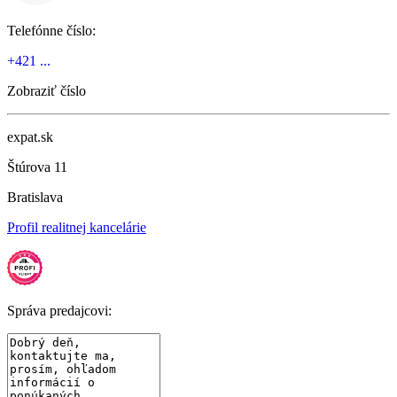
Telefónne číslo:
+421 ...
Zobraziť číslo
expat.sk
Štúrova 11
Bratislava
Profil realitnej kancelárie
Správa predajcovi: