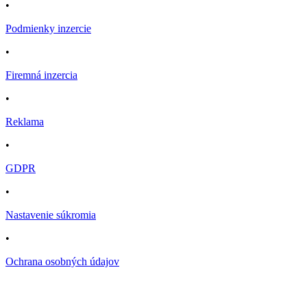
•
Podmienky inzercie
•
Firemná inzercia
•
Reklama
•
GDPR
•
Nastavenie súkromia
•
Ochrana osobných údajov