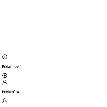
Pridať inzerát
Prihlásiť sa