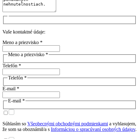
Vaše kontaktné údaje:
Meno a priezvisko *
Meno a priezvisko *
Telefón *
Telefón *
E-mail *
E-mail *
Súhlasím so
Všeobecnými obchodnými podmienkami
a vyhlasujem,
že som sa oboznámil/a s
Informáciou o spracúvaní osobných údajov
.