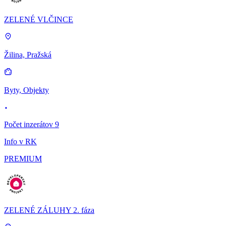
ZELENÉ VLČINCE
Žilina, Pražská
Byty, Objekty
Počet inzerátov 9
Info v RK
PREMIUM
ZELENÉ ZÁLUHY 2. fáza