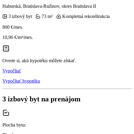
Haburská, Bratislava-Ružinov, okres Bratislava II
3 izbový byt
73 m²
Kompletná rekonštrukcia
800 €/mes.
10,96 €/m²/mes.
Overte si, akú hypotéku môžete získať.
Vypočítať
Vypočítať hypotéku
3 izbový byt na prenájom
Plocha bytu
: