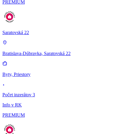
PREMIUM
Saratovská 22
Bratislava-Dúbravka, Saratovská 22
Byty, Priestory
Počet inzerátov 3
Info v RK
PREMIUM