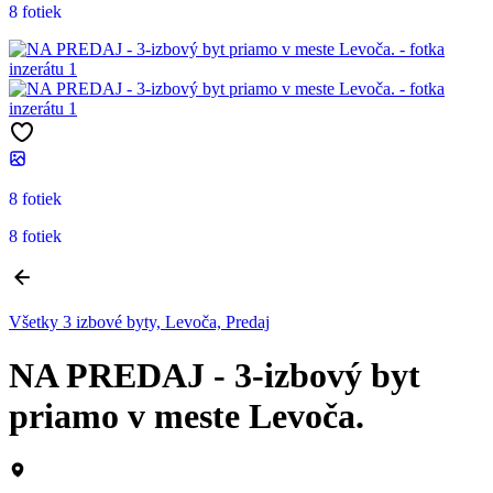
8 fotiek
8 fotiek
8 fotiek
Všetky 3 izbové byty, Levoča, Predaj
NA PREDAJ - 3-izbový byt
priamo v meste Levoča.