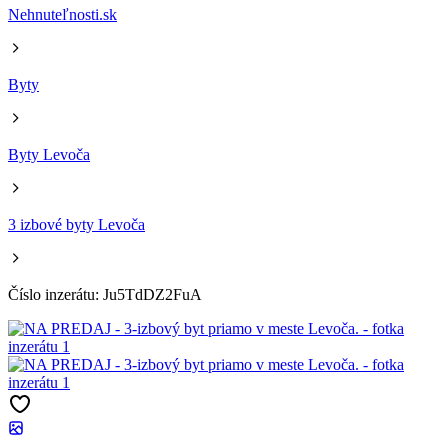
Nehnuteľnosti.sk
Byty
Byty Levoča
3 izbové byty Levoča
Číslo inzerátu: Ju5TdDZ2FuA