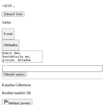
+4219 ...
Zobraziť číslo
Alebo
E-mail
Obhliadka
Odoslať správu
Katarína Gilbertson
Realitní makléri SR
Nahlásiť ponuku