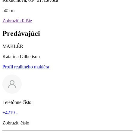
Kukučínova, 054 01, Levoča
505 m
Zobraziť ďalšie
Predávajúci
MAKLÉR
Katarína Gilbertson
Profil realitného makléra
Telefónne číslo:
+4219 ...
Zobraziť číslo