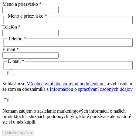
Meno a priezvisko *
Meno a priezvisko *
Telefón *
Telefón *
E-mail *
E-mail *
Súhlasím so
Všeobecnými obchodnými podmienkami
a vyhlasujem,
že som sa oboznámil/a s
Informáciou o spracúvaní osobných údajov
.
Nemám záujem o zasielanie marketingových informácií o našich
produktoch a službách podobných tým, ktoré používate alebo ktoré
ste si u nás kúpili.
Odoslať správu