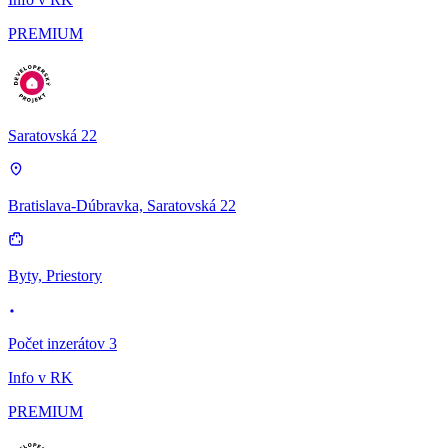
PREMIUM
Saratovská 22
Bratislava-Dúbravka, Saratovská 22
Byty, Priestory
Počet inzerátov 3
Info v RK
PREMIUM