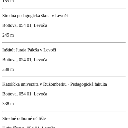
159 m
Stredná pedagogická škola v Levoči
Bottova, 054 01, Levoča
245 m
Inštitút Juraja Páleša v Levoči
Bottova, 054 01, Levoča
338 m
Katolícka univerzita v Ružomberku - Pedagogická fakulta
Bottova, 054 01, Levoča
338 m
Stredné odborné učilište