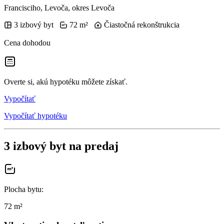
Francisciho, Levoča, okres Levoča
3 izbový byt
72 m²
Čiastočná rekonštrukcia
Cena dohodou
Overte si, akú hypotéku môžete získať.
Vypočítať
Vypočítať hypotéku
3 izbový byt na predaj
Plocha bytu
:
72 m²