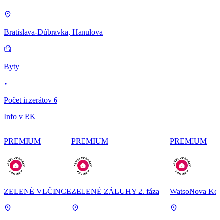
Bratislava-Dúbravka, Hanulova
Byty
Počet inzerátov 6
Info v RK
PREMIUM
PREMIUM
PREMIUM
ZELENÉ VLČINCE
ZELENÉ ZÁLUHY 2. fáza
WatsoNova Koš