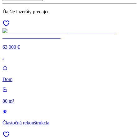
Ďalšie inzeráty predajcu
63 000 €
-
Dom
80 m²
Čiastočná rekonštrukcia