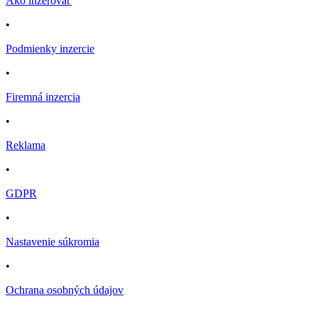
Ako inzerovať
•
Podmienky inzercie
•
Firemná inzercia
•
Reklama
•
GDPR
•
Nastavenie súkromia
•
Ochrana osobných údajov