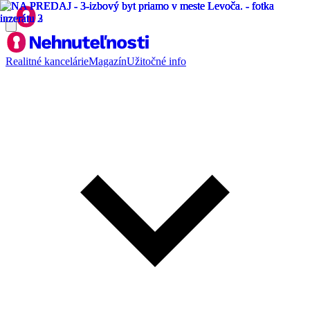
Realitné kancelárie
Magazín
Užitočné info