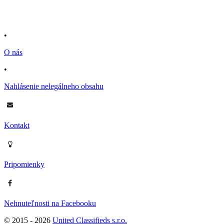
•
O nás
•
Nahlásenie nelegálneho obsahu
Kontakt
Pripomienky
Nehnuteľnosti na Facebooku
© 2015 -
2026
United Classifieds s.r.o.