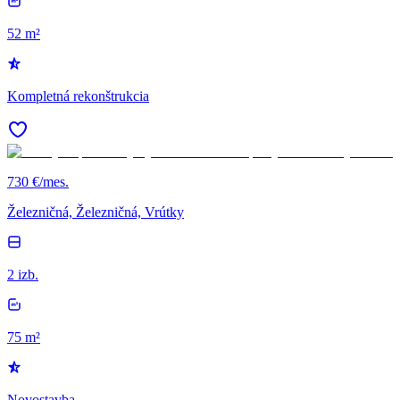
52 m²
Kompletná rekonštrukcia
730 €/mes.
Železničná, Železničná, Vrútky
2 izb.
75 m²
Novostavba