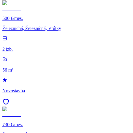
500 €/mes.
Železničná, Železničná, Vrútky
2 izb.
56 m²
Novostavba
730 €/mes.