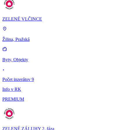
ZELENÉ VLČINCE
Žilina, Pražská
Byty, Objekty
Počet inzerátov 9
Info v RK
PREMIUM
ZELENÉ ZÁLUHY 2. fáza