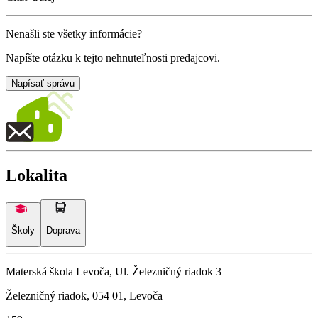
Nenašli ste všetky informácie?
Napíšte otázku k tejto nehnuteľnosti predajcovi.
Napísať správu
Lokalita
Školy
Doprava
Materská škola Levoča, Ul. Železničný riadok 3
Železničný riadok, 054 01, Levoča