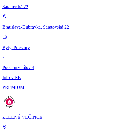
Saratovská 22
Bratislava-Dúbravka, Saratovská 22
Byty, Priestory
Počet inzerátov 3
Info v RK
PREMIUM
ZELENÉ VLČINCE