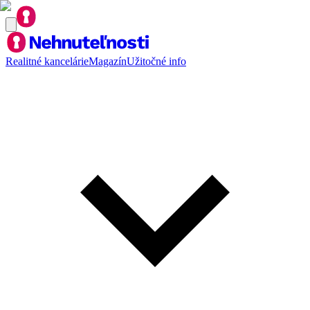
Realitné kancelárie
Magazín
Užitočné info