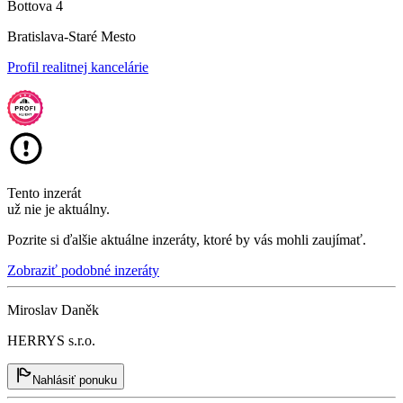
Bottova 4
Bratislava-Staré Mesto
Profil realitnej kancelárie
Tento inzerát
už nie je aktuálny.
Pozrite si ďalšie aktuálne inzeráty, ktoré by vás mohli zaujímať.
Zobraziť podobné inzeráty
Miroslav Daněk
HERRYS s.r.o.
Nahlásiť ponuku