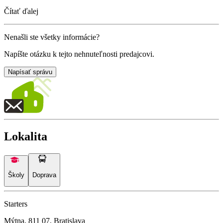
Čítať ďalej
Nenašli ste všetky informácie?
Napíšte otázku k tejto nehnuteľnosti predajcovi.
Napísať správu
Lokalita
Školy
Doprava
Starters
Mýtna, 811 07, Bratislava