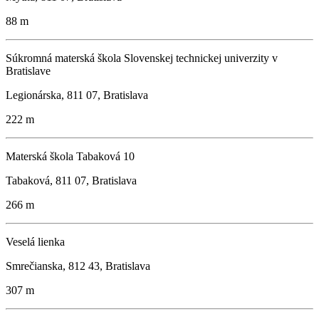
88 m
Súkromná materská škola Slovenskej technickej univerzity v
Bratislave
Legionárska, 811 07, Bratislava
222 m
Materská škola Tabaková 10
Tabaková, 811 07, Bratislava
266 m
Veselá lienka
Smrečianska, 812 43, Bratislava
307 m