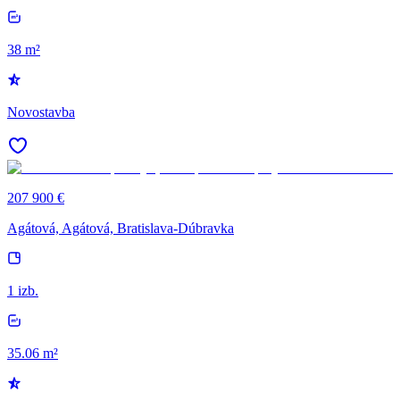
38 m²
Novostavba
207 900 €
Agátová, Agátová, Bratislava-Dúbravka
1 izb.
35.06 m²