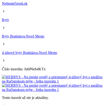
Nehnuteľnosti.sk
Byty
Byty Bratislava-Nové Mesto
4 izbové byty Bratislava-Nové Mesto
Číslo inzerátu: Ju6P6eb4KTx
Tento inzerát už nie je aktuálny.