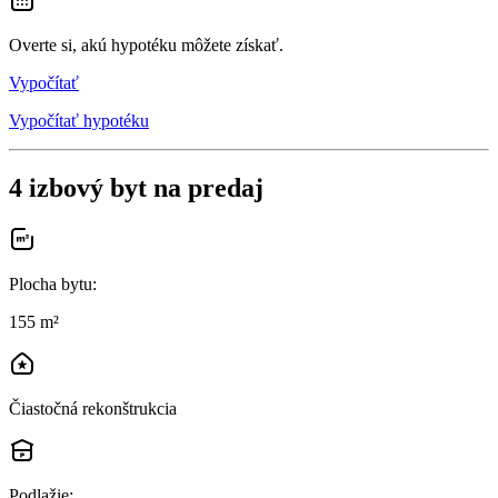
Overte si, akú hypotéku môžete získať.
Vypočítať
Vypočítať hypotéku
4 izbový byt na predaj
Plocha bytu
:
155 m²
Čiastočná rekonštrukcia
Podlažie
: