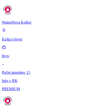
WatsoNova Košice
Košice-Sever
Byty
Počet inzerátov 15
Info v RK
PREMIUM