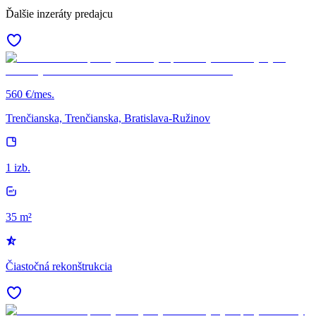
Ďalšie inzeráty predajcu
560 €/mes.
Trenčianska, Trenčianska, Bratislava-Ružinov
1 izb.
35 m²
Čiastočná rekonštrukcia