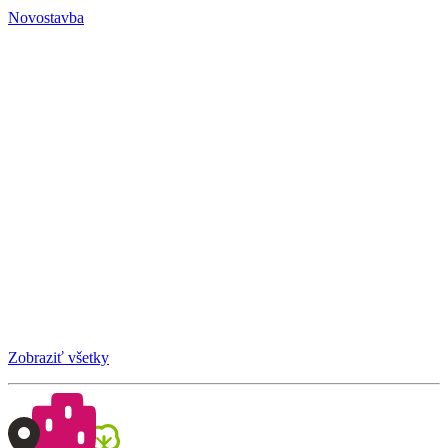
Novostavba
Zobraziť všetky