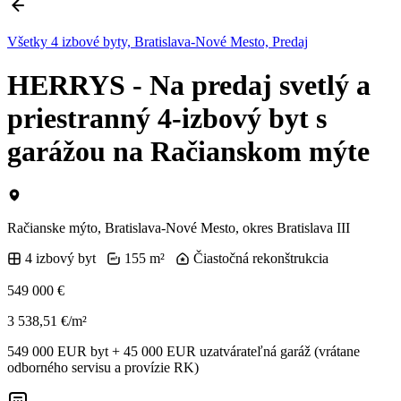
Všetky 4 izbové byty, Bratislava-Nové Mesto, Predaj
HERRYS - Na predaj svetlý a
priestranný 4-izbový byt s
garážou na Račianskom mýte
Račianske mýto, Bratislava-Nové Mesto, okres Bratislava III
4 izbový byt
155 m²
Čiastočná rekonštrukcia
549 000 €
3 538,51 €/m²
549 000 EUR byt + 45 000 EUR uzatvárateľná garáž (vrátane
odborného servisu a provízie RK)