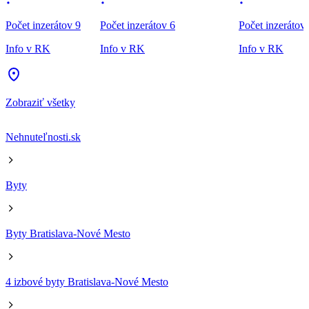
Počet inzerátov 9
Počet inzerátov 6
Počet inzerátov
Info v RK
Info v RK
Info v RK
Zobraziť všetky
Nehnuteľnosti.sk
Byty
Byty Bratislava-Nové Mesto
4 izbové byty Bratislava-Nové Mesto