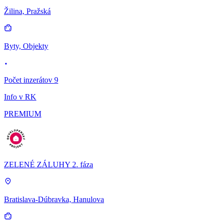
Žilina, Pražská
Byty, Objekty
Počet inzerátov 9
Info v RK
PREMIUM
ZELENÉ ZÁLUHY 2. fáza
Bratislava-Dúbravka, Hanulova