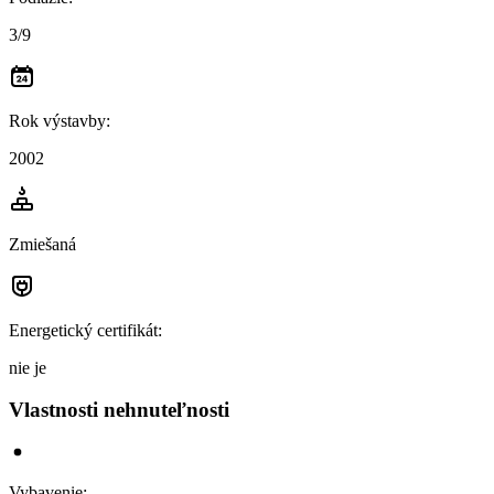
3/9
Rok výstavby
:
2002
Zmiešaná
Energetický certifikát
:
nie je
Vlastnosti nehnuteľnosti
Vybavenie
: