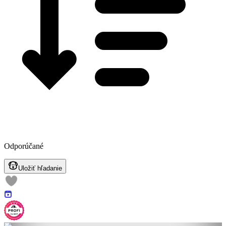
Odporúčané
Uložiť hľadanie