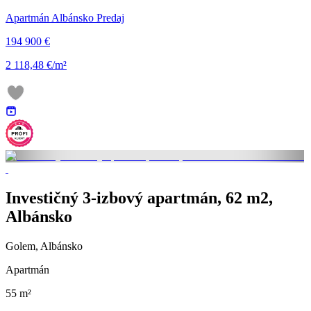
Apartmán Albánsko Predaj
194 900 €
2 118,48 €/m²
Investičný 3-izbový apartmán, 62 m2,
Albánsko
Golem, Albánsko
Apartmán
55 m²