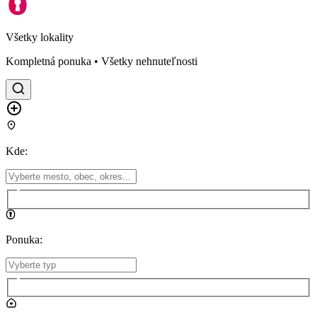
Všetky lokality
Kompletná ponuka • Všetky nehnuteľnosti
Kde
:
Ponuka
: