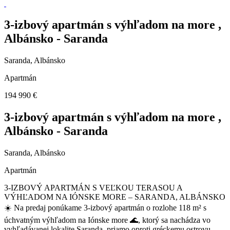
3-izbový apartmán s výhľadom na more ,
Albánsko - Saranda
Saranda, Albánsko
Apartmán
194 990 €
3-izbový apartmán s výhľadom na more ,
Albánsko - Saranda
Saranda, Albánsko
Apartmán
3-IZBOVÝ APARTMÁN S VEĽKOU TERASOU A
VÝHĽADOM NA IÓNSKE MORE – SARANDA, ALBÁNSKO
☀️ Na predaj ponúkame 3-izbový apartmán o rozlohe 118 m² s
úchvatným výhľadom na Iónske more 🌊, ktorý sa nachádza vo
vyhľadávanej lokalite Saranda, priamo oproti gréckemu ostrovu