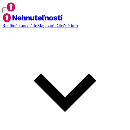
Realitné kancelárie
Magazín
Užitočné info