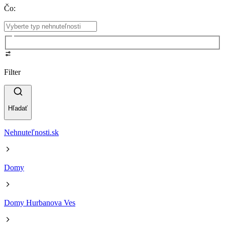
Čo
:
Filter
Hľadať
Nehnuteľnosti.sk
Domy
Domy Hurbanova Ves