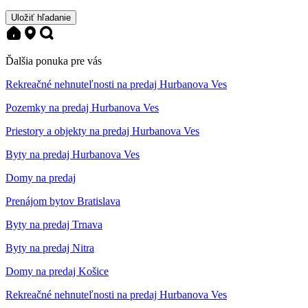
Uložiť hľadanie
Ďalšia ponuka pre vás
Rekreačné nehnuteľnosti na predaj Hurbanova Ves
Pozemky na predaj Hurbanova Ves
Priestory a objekty na predaj Hurbanova Ves
Byty na predaj Hurbanova Ves
Domy na predaj
Prenájom bytov Bratislava
Byty na predaj Trnava
Byty na predaj Nitra
Domy na predaj Košice
Rekreačné nehnuteľnosti na predaj Hurbanova Ves