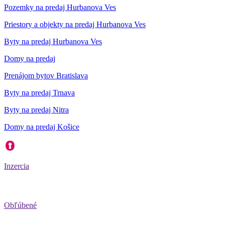
Pozemky na predaj Hurbanova Ves
Priestory a objekty na predaj Hurbanova Ves
Byty na predaj Hurbanova Ves
Domy na predaj
Prenájom bytov Bratislava
Byty na predaj Trnava
Byty na predaj Nitra
Domy na predaj Košice
Inzercia
Obľúbené