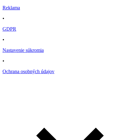
Reklama
•
GDPR
•
Nastavenie súkromia
•
Ochrana osobných údajov