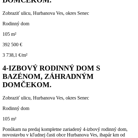
DOMČEKOM.
Zobraziť ulicu
, Hurbanova Ves, okres Senec
Rodinný dom
105 m²
392 500 €
3 738,1 €/m²
4-IZBOVÝ RODINNÝ DOM S
BAZÉNOM, ZÁHRADNÝM
DOMČEKOM.
Zobraziť ulicu
, Hurbanova Ves, okres Senec
Rodinný dom
105 m²
Ponúkam na predaj kompletne zariadený 4-izbový rodinný dom,
novostavbu v kľudnej časti obce Hurbanova Ves, ibapár km od