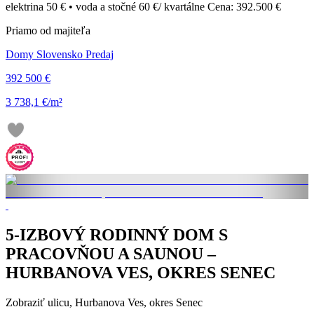
elektrina 50 € • voda a stočné 60 €/ kvartálne Cena: 392.500 €
Priamo od majiteľa
Domy Slovensko Predaj
392 500 €
3 738,1 €/m²
5-IZBOVÝ RODINNÝ DOM S
PRACOVŇOU A SAUNOU –
HURBANOVA VES, OKRES SENEC
Zobraziť ulicu
, Hurbanova Ves, okres Senec