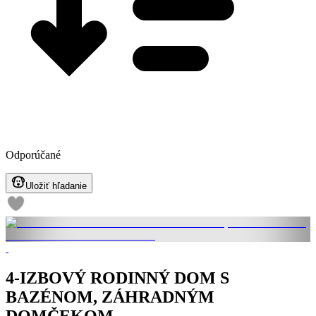
Odporúčané
Uložiť hľadanie
4-IZBOVÝ RODINNÝ DOM S
BAZÉNOM, ZÁHRADNÝM