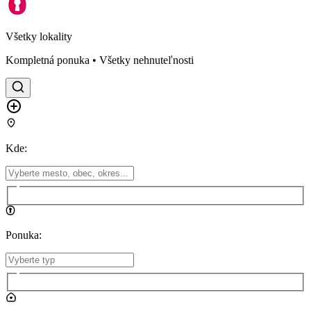
Všetky lokality
Kompletná ponuka • Všetky nehnuteľnosti
Kde
:
Ponuka
: