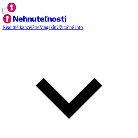
Realitné kancelárie
Magazín
Užitočné info