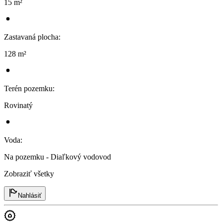
15 m²
Zastavaná plocha
:
128 m²
Terén pozemku
:
Rovinatý
Voda
:
Na pozemku - Diaľkový vodovod
Zobraziť všetky
Nahlásiť