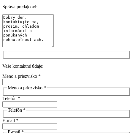
Správa predajcovi:
Vaše kontaktné údaje:
Meno a priezvisko *
Meno a priezvisko *
Telefón *
Telefón *
E-mail *
E-mail *