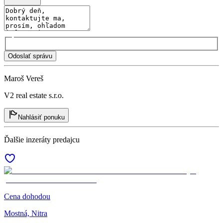
Odoslať správu
Maroš Vereš
V2 real estate s.r.o.
Nahlásiť ponuku
Ďalšie inzeráty predajcu
Cena dohodou
Mostná, Nitra