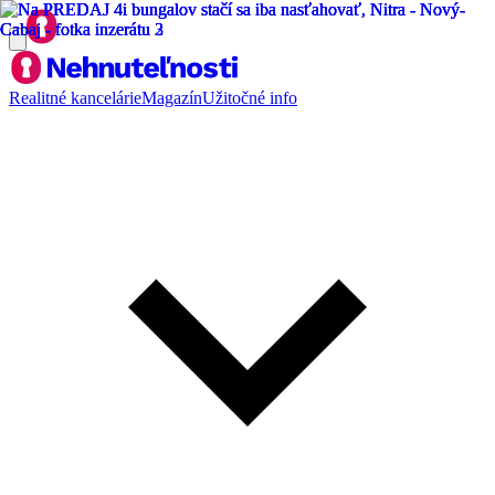
Realitné kancelárie
Magazín
Užitočné info