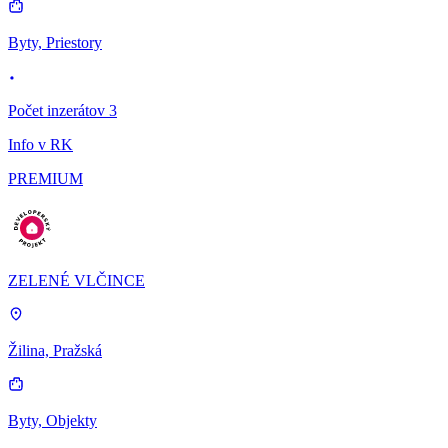
Byty, Priestory
Počet inzerátov 3
Info v RK
PREMIUM
ZELENÉ VLČINCE
Žilina, Pražská
Byty, Objekty