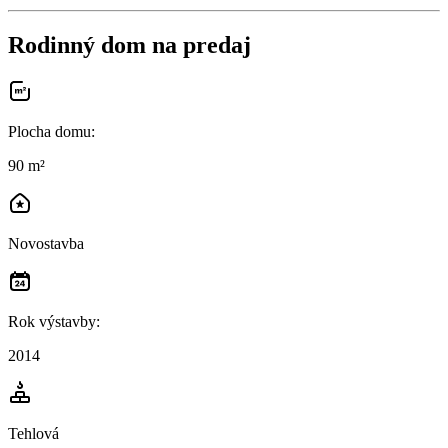
Rodinný dom na predaj
Plocha domu
:
90 m²
Novostavba
Rok výstavby
:
2014
Tehlová