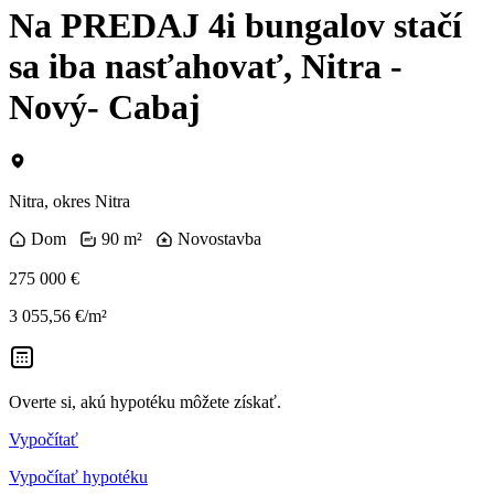
Na PREDAJ 4i bungalov stačí
sa iba nasťahovať, Nitra -
Nový- Cabaj
Nitra, okres Nitra
Dom
90 m²
Novostavba
275 000 €
3 055,56 €/m²
Overte si, akú hypotéku môžete získať.
Vypočítať
Vypočítať hypotéku