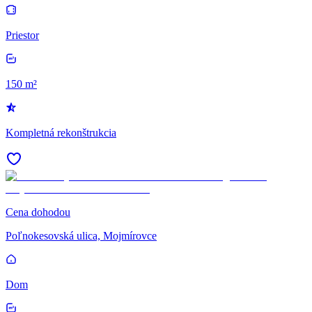
Priestor
150 m²
Kompletná rekonštrukcia
Cena dohodou
Poľnokesovská ulica, Mojmírovce
Dom