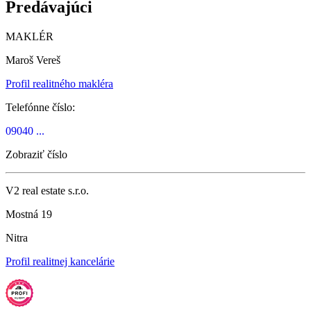
Predávajúci
MAKLÉR
Maroš Vereš
Profil realitného makléra
Telefónne číslo:
09040 ...
Zobraziť číslo
V2 real estate s.r.o.
Mostná 19
Nitra
Profil realitnej kancelárie