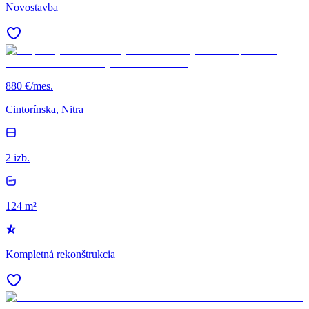
Novostavba
880 €/mes.
Cintorínska, Nitra
2 izb.
124 m²
Kompletná rekonštrukcia