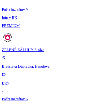
Počet inzerátov 9
Info v RK
PREMIUM
ZELENÉ ZÁLUHY 2. fáza
Bratislava-Dúbravka, Hanulova
Byty
Počet inzerátov 6