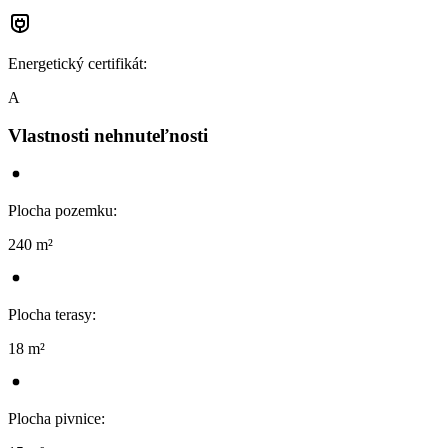
Energetický certifikát
:
A
Vlastnosti nehnuteľnosti
Plocha pozemku
:
240 m²
Plocha terasy
:
18 m²
Plocha pivnice
: