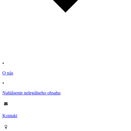
•
O nás
•
Nahlásenie nelegálneho obsahu
Kontakt