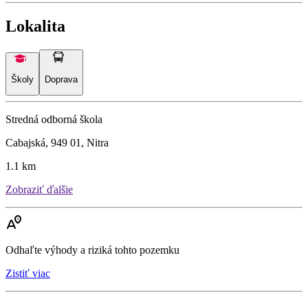
Lokalita
Školy
Doprava
Stredná odborná škola
Cabajská, 949 01, Nitra
1.1 km
Zobraziť ďalšie
Odhaľte výhody a riziká tohto pozemku
Zistiť viac