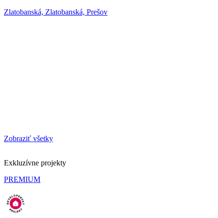
Zlatobanská, Zlatobanská, Prešov
Zobraziť všetky
Exkluzívne projekty
PREMIUM