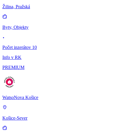
Žilina, Pražská
Byty, Objekty
Počet inzerátov 10
Info v RK
PREMIUM
WatsoNova Košice
Košice-Sever