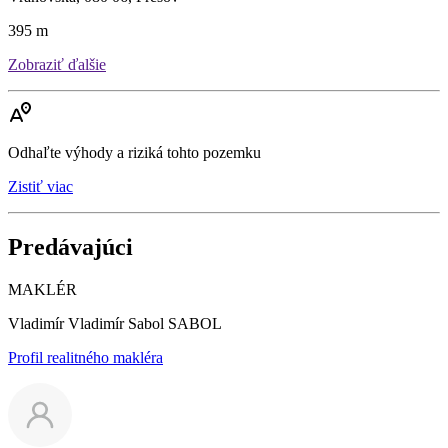
395 m
Zobraziť ďalšie
Odhaľte výhody a riziká tohto pozemku
Zistiť viac
Predávajúci
MAKLÉR
Vladimír Vladimír Sabol SABOL
Profil realitného makléra