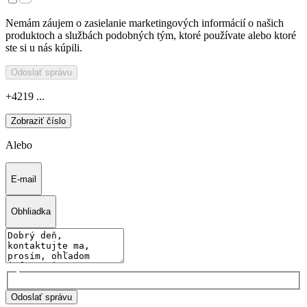
Nemám záujem o zasielanie marketingových informácií o našich
produktoch a službách podobných tým, ktoré používate alebo ktoré
ste si u nás kúpili.
Odoslať správu
+4219 ...
Zobraziť číslo
Alebo
E-mail
Obhliadka
Odoslať správu