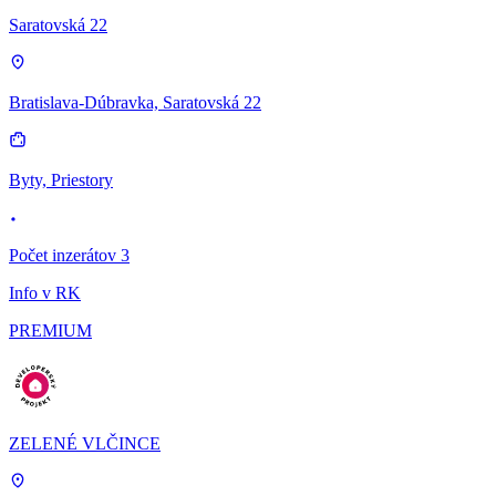
Saratovská 22
Bratislava-Dúbravka, Saratovská 22
Byty, Priestory
Počet inzerátov 3
Info v RK
PREMIUM
ZELENÉ VLČINCE