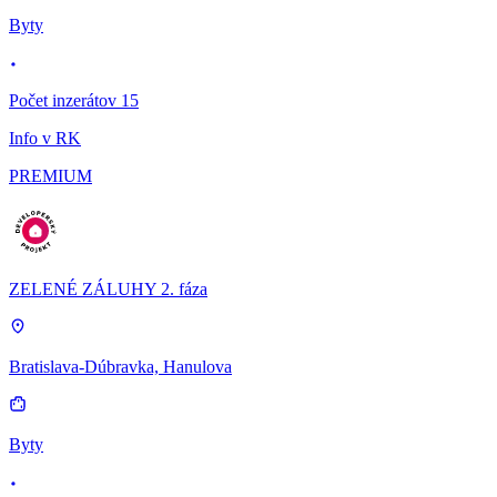
Byty
Počet inzerátov 15
Info v RK
PREMIUM
ZELENÉ ZÁLUHY 2. fáza
Bratislava-Dúbravka, Hanulova
Byty