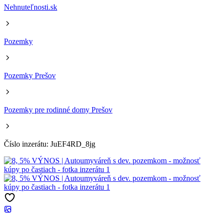
Nehnuteľnosti.sk
Pozemky
Pozemky Prešov
Pozemky pre rodinné domy Prešov
Číslo inzerátu: JuEF4RD_8jg