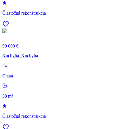
Čiastočná rekonštrukcia
90 000 €
Kuchyňa, Kuchyňa
Chata
38 m²
Čiastočná rekonštrukcia