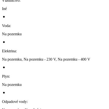
Vlastníctvo
:
Iné
Voda
:
Na pozemku
Elektrina
:
Na pozemku, Na pozemku - 230 V, Na pozemku - 400 V
Plyn
:
Na pozemku
Odpadové vody
: