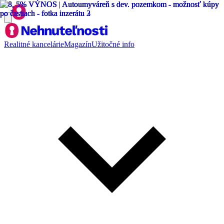
Realitné kancelárie
Magazín
Užitočné info