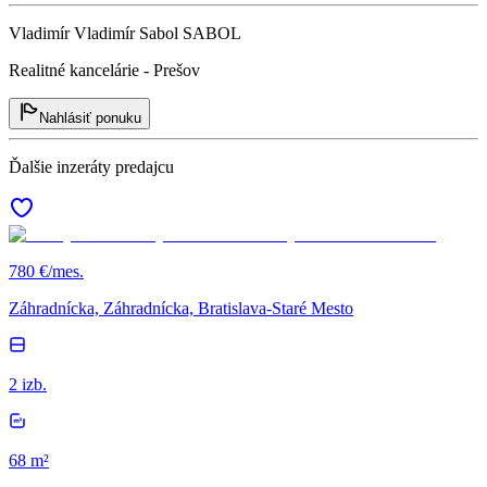
Vladimír Vladimír Sabol SABOL
Realitné kancelárie - Prešov
Nahlásiť ponuku
Ďalšie inzeráty predajcu
780 €/mes.
Záhradnícka, Záhradnícka, Bratislava-Staré Mesto
2 izb.
68 m²