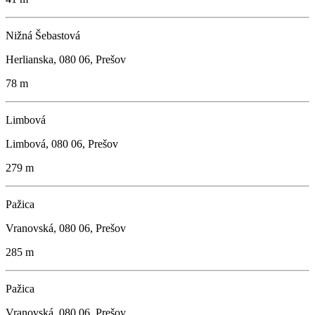
Nižná Šebastová
Herlianska, 080 06, Prešov
78 m
Limbová
Limbová, 080 06, Prešov
279 m
Pažica
Vranovská, 080 06, Prešov
285 m
Pažica
Vranovská, 080 06, Prešov