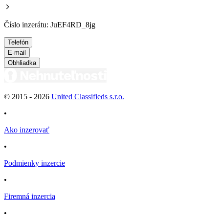
Číslo inzerátu: JuEF4RD_8jg
Telefón
E-mail
Obhliadka
© 2015 -
2026
United Classifieds s.r.o.
•
Ako inzerovať
•
Podmienky inzercie
•
Firemná inzercia
•