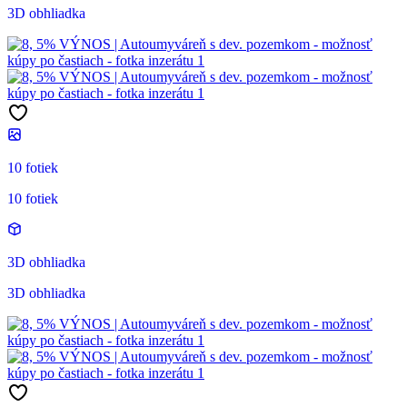
3D obhliadka
10 fotiek
10 fotiek
3D obhliadka
3D obhliadka