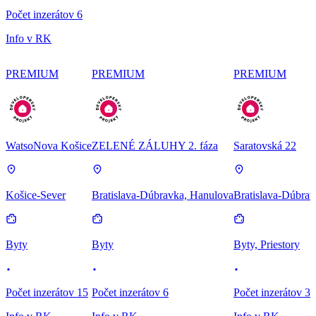
Počet inzerátov 6
Info v RK
PREMIUM
PREMIUM
PREMIUM
WatsoNova Košice
ZELENÉ ZÁLUHY 2. fáza
Saratovská 22
Košice-Sever
Bratislava-Dúbravka, Hanulova
Bratislava-Dúbrav
Byty
Byty
Byty, Priestory
Počet inzerátov 15
Počet inzerátov 6
Počet inzerátov 3