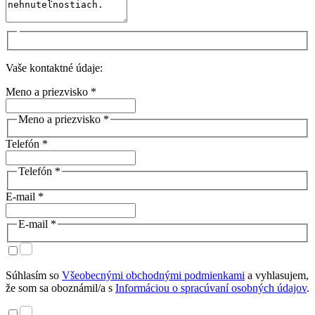
Vaše kontaktné údaje:
Meno a priezvisko *
Meno a priezvisko *
Telefón *
Telefón *
E-mail *
E-mail *
Súhlasím so
Všeobecnými obchodnými podmienkami
a vyhlasujem,
že som sa oboznámil/a s
Informáciou o spracúvaní osobných údajov
.