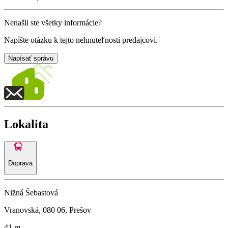
Nenašli ste všetky informácie?
Napíšte otázku k tejto nehnuteľnosti predajcovi.
Napísať správu
Lokalita
Doprava
Nižná Šebastová
Vranovská, 080 06, Prešov
41 m