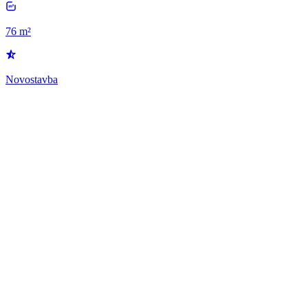
76 m²
Novostavba