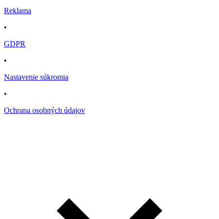
Reklama
•
GDPR
•
Nastavenie súkromia
•
Ochrana osobných údajov