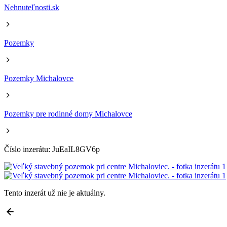
Nehnuteľnosti.sk
Pozemky
Pozemky Michalovce
Pozemky pre rodinné domy Michalovce
Číslo inzerátu: JuEaIL8GV6p
Tento inzerát už nie je aktuálny.