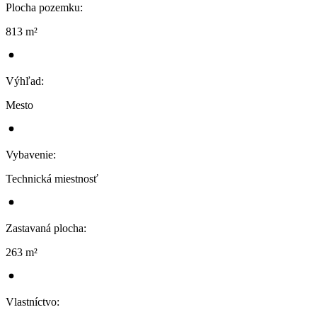
Plocha pozemku
:
813 m²
Výhľad
:
Mesto
Vybavenie
:
Technická miestnosť
Zastavaná plocha
:
263 m²
Vlastníctvo
: