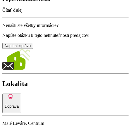
Čítať ďalej
Nenašli ste všetky informácie?
Napíšte otázku k tejto nehnuteľnosti predajcovi.
Napísať správu
Lokalita
Doprava
Malé Leváre, Centrum