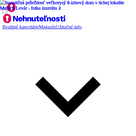
Realitné kancelárie
Magazín
Užitočné info