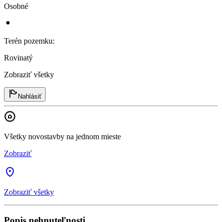
Osobné
Terén pozemku
:
Rovinatý
Zobraziť všetky
Nahlásiť
Všetky novostavby na jednom mieste
Zobraziť
Zobraziť všetky
Popis nehnuteľnosti