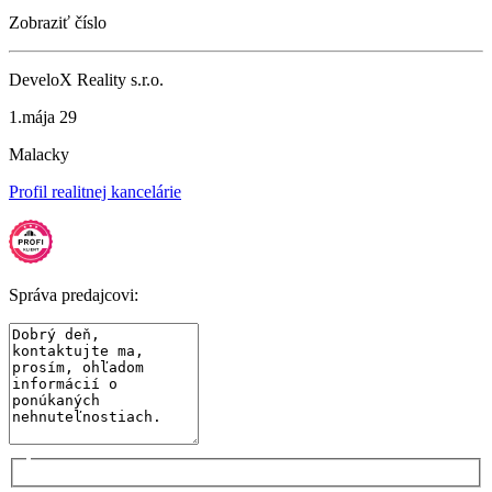
Zobraziť číslo
DeveloX Reality s.r.o.
1.mája 29
Malacky
Profil realitnej kancelárie
Správa predajcovi: