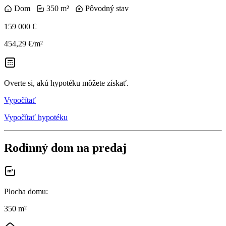
Dom
350 m²
Pôvodný stav
159 000 €
454,29 €/m²
Overte si, akú hypotéku môžete získať.
Vypočítať
Vypočítať hypotéku
Rodinný dom na predaj
Plocha domu
:
350 m²