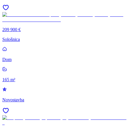
209 900 €
Sološnica
Dom
165 m²
Novostavba