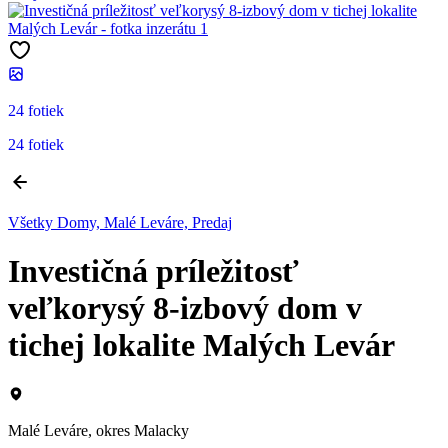
24 fotiek
24 fotiek
Všetky Domy, Malé Leváre, Predaj
Investičná príležitosť
veľkorysý 8-izbový dom v
tichej lokalite Malých Levár
Malé Leváre, okres Malacky