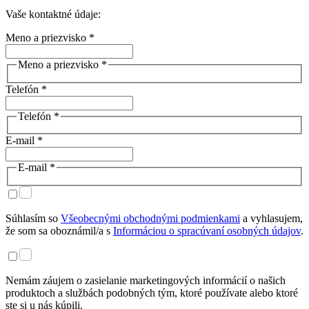
Vaše kontaktné údaje:
Meno a priezvisko *
Meno a priezvisko *
Telefón *
Telefón *
E-mail *
E-mail *
Súhlasím so
Všeobecnými obchodnými podmienkami
a vyhlasujem,
že som sa oboznámil/a s
Informáciou o spracúvaní osobných údajov
.
Nemám záujem o zasielanie marketingových informácií o našich
produktoch a službách podobných tým, ktoré používate alebo ktoré
ste si u nás kúpili.