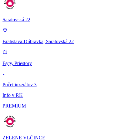
Saratovská 22
Bratislava-Dúbravka, Saratovská 22
Byty, Priestory
Počet inzerátov 3
Info v RK
PREMIUM
ZELENÉ VLČINCE