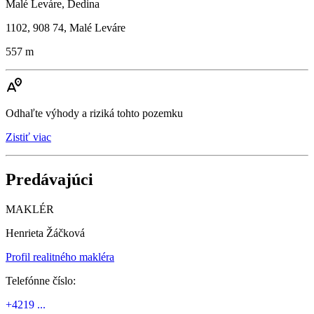
Malé Leváre, Dedina
1102, 908 74, Malé Leváre
557 m
Odhaľte výhody a riziká tohto pozemku
Zistiť viac
Predávajúci
MAKLÉR
Henrieta Žáčková
Profil realitného makléra
Telefónne číslo:
+4219 ...