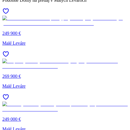
Podobné Domy na predaj v Malých Levároch
249 900 €
Malé Leváre
269 900 €
Malé Leváre
249 000 €
Malé Leváre