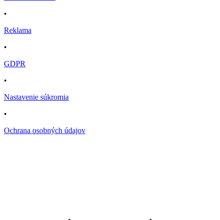
•
Reklama
•
GDPR
•
Nastavenie súkromia
•
Ochrana osobných údajov