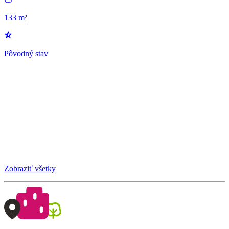
133 m²
Pôvodný stav
Zobraziť všetky