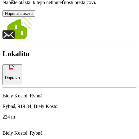
Napíšte otázku k tejto nehnuteľnosti predajcovi.
Napísať správu
Lokalita
Doprava
Biely Kostol, Rybná
Rybná, 919 34, Biely Kostol
224 m
Biely Kostol, Rybná