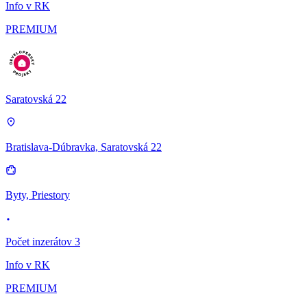
Info v RK
PREMIUM
Saratovská 22
Bratislava-Dúbravka, Saratovská 22
Byty, Priestory
Počet inzerátov 3
Info v RK
PREMIUM