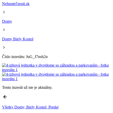
Nehnuteľnosti.sk
Domy
Domy Biely Kostol
Číslo inzerátu: JuG_J7nsh2n
Tento inzerát už nie je aktuálny.
Všetky Domy, Biely Kostol, Predaj