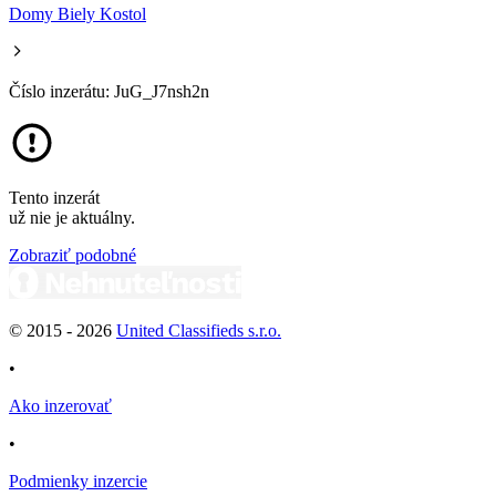
Domy Biely Kostol
Číslo inzerátu: JuG_J7nsh2n
Tento inzerát
už nie je aktuálny.
Zobraziť podobné
© 2015 -
2026
United Classifieds s.r.o.
•
Ako inzerovať
•
Podmienky inzercie