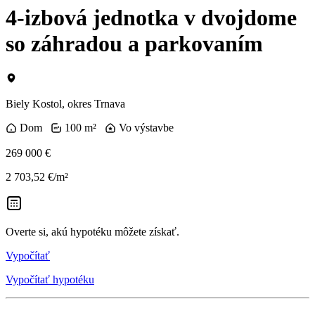
4-izbová jednotka v dvojdome
so záhradou a parkovaním
Biely Kostol, okres Trnava
Dom
100 m²
Vo výstavbe
269 000 €
2 703,52 €/m²
Overte si, akú hypotéku môžete získať.
Vypočítať
Vypočítať hypotéku