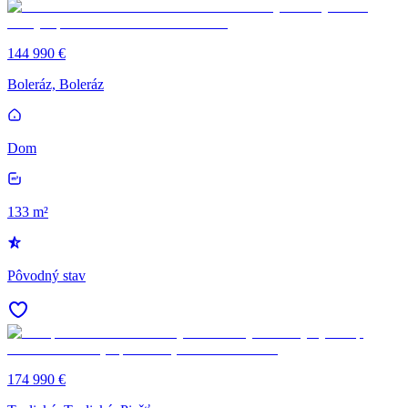
144 990 €
Boleráz, Boleráz
Dom
133 m²
Pôvodný stav
174 990 €