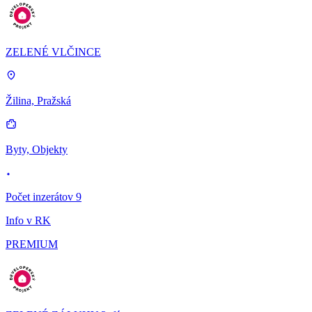
ZELENÉ VLČINCE
Žilina, Pražská
Byty, Objekty
Počet inzerátov 9
Info v RK
PREMIUM