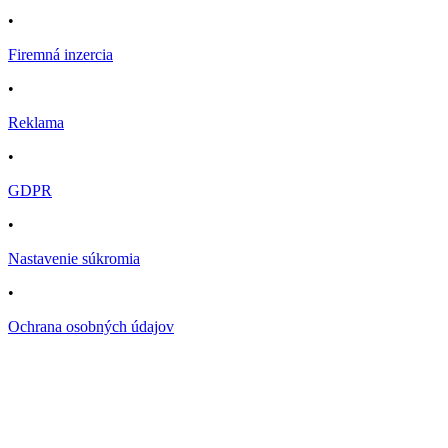
•
Firemná inzercia
•
Reklama
•
GDPR
•
Nastavenie súkromia
•
Ochrana osobných údajov