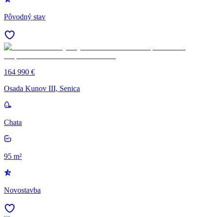
Pôvodný stav
164 990 €
Osada Kunov III, Senica
Chata
95 m²
Novostavba