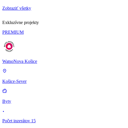
Zobraziť všetky
Exkluzívne projekty
PREMIUM
WatsoNova Košice
Košice-Sever
Byty
Počet inzerátov 15