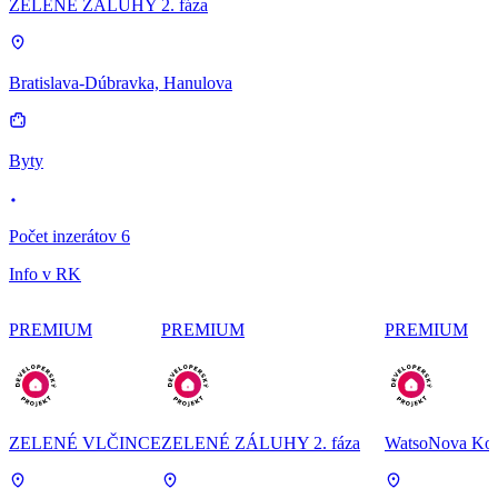
ZELENÉ ZÁLUHY 2. fáza
Bratislava-Dúbravka, Hanulova
Byty
Počet inzerátov 6
Info v RK
PREMIUM
PREMIUM
PREMIUM
ZELENÉ VLČINCE
ZELENÉ ZÁLUHY 2. fáza
WatsoNova Koš