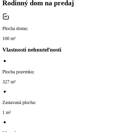
Rodinný dom na predaj
Plocha domu
:
100 m²
Vlastnosti nehnuteľnosti
Plocha pozemku
:
327 m²
Zastavaná plocha
:
1 m²