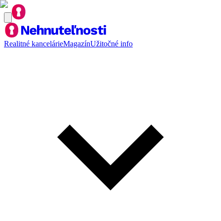
Realitné kancelárie
Magazín
Užitočné info