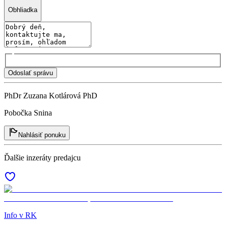
Obhliadka
Odoslať správu
PhDr Zuzana Kotlárová PhD
Pobočka Snina
Nahlásiť ponuku
Ďalšie inzeráty predajcu
Info v RK