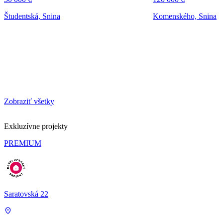
Študentská, Snina
Komenského, Snina
Zobraziť všetky
Exkluzívne projekty
PREMIUM
Saratovská 22