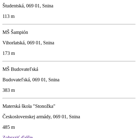
Študentská, 069 01, Snina
113 m
MŠ Šampión
Vihorlatská, 069 01, Snina
173 m
MŠ Budovateľská
Budovateľská, 069 01, Snina
383 m
Materská škola "Stonožka"
Československej armády, 069 01, Snina
485 m
Zobraziť ďalšie