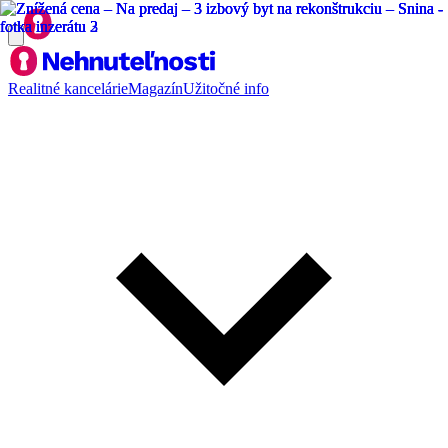
Realitné kancelárie
Magazín
Užitočné info