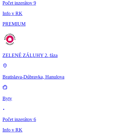
Počet inzerátov 9
Info v RK
PREMIUM
ZELENÉ ZÁLUHY 2. fáza
Bratislava-Dúbravka, Hanulova
Byty
Počet inzerátov 6
Info v RK