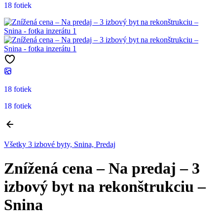
18 fotiek
18 fotiek
18 fotiek
Všetky 3 izbové byty, Snina, Predaj
Znížená cena – Na predaj – 3
izbový byt na rekonštrukciu –
Snina