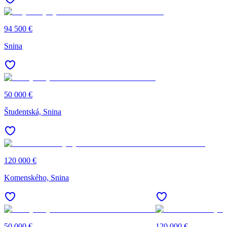
94 500 €
Snina
50 000 €
Študentská, Snina
120 000 €
Komenského, Snina
50 000 €
120 000 €