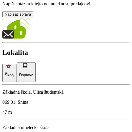
Napíšte otázku k tejto nehnuteľnosti predajcovi.
Napísať správu
Lokalita
Školy
Doprava
Základná škola, Ulica študentská
069 01, Snina
47 m
Základná umelecká škola