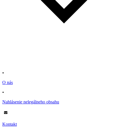
•
O nás
•
Nahlásenie nelegálneho obsahu
Kontakt