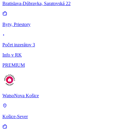
Bratislava-Dúbravka, Saratovská 22
Byty, Priestory
Počet inzerátov 3
Info v RK
PREMIUM
WatsoNova Košice
Košice-Sever