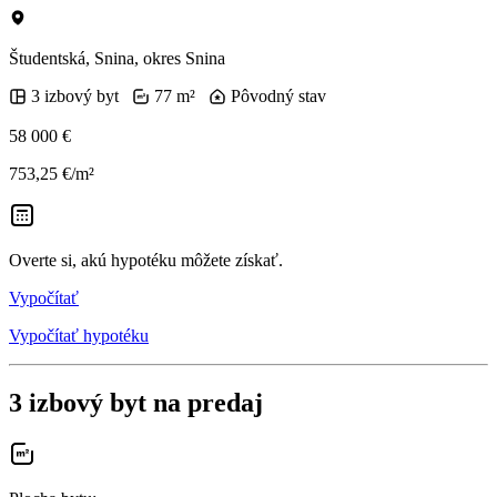
Študentská, Snina, okres Snina
3 izbový byt
77 m²
Pôvodný stav
58 000 €
753,25 €/m²
Overte si, akú hypotéku môžete získať.
Vypočítať
Vypočítať hypotéku
3 izbový byt na predaj