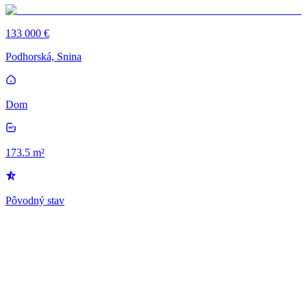
133 000 €
Podhorská, Snina
Dom
173.5 m²
Pôvodný stav