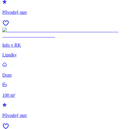
Pôvodný stav
Info v RK
Lipníky
Dom
100 m²
Pôvodný stav