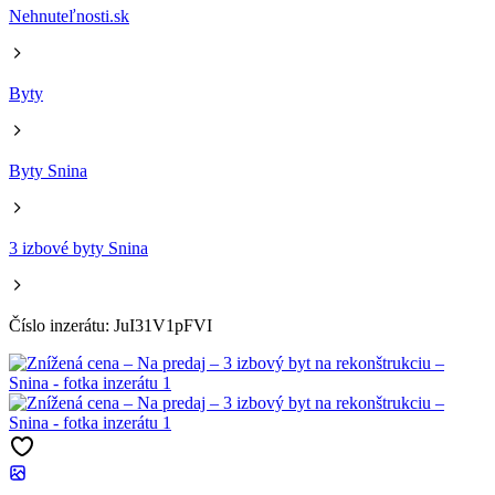
Nehnuteľnosti.sk
Byty
Byty Snina
3 izbové byty Snina
Číslo inzerátu: JuI31V1pFVI