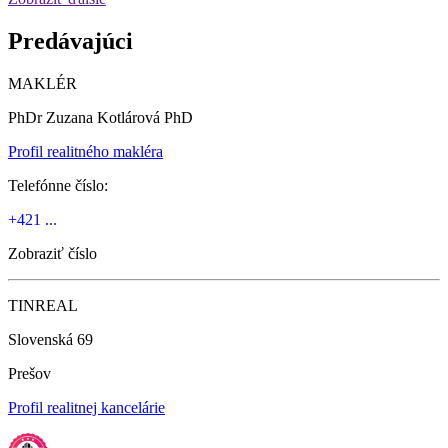
Predávajúci
MAKLÉR
PhDr Zuzana Kotlárová PhD
Profil realitného makléra
Telefónne číslo:
+421 ...
Zobraziť číslo
TINREAL
Slovenská 69
Prešov
Profil realitnej kancelárie