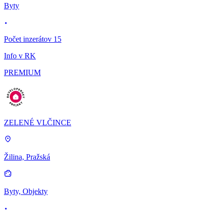
Byty
Počet inzerátov 15
Info v RK
PREMIUM
ZELENÉ VLČINCE
Žilina, Pražská
Byty, Objekty