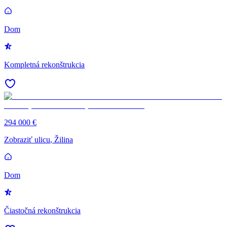
Dom
Kompletná rekonštrukcia
294 000 €
Zobraziť ulicu
, Žilina
Dom
Čiastočná rekonštrukcia