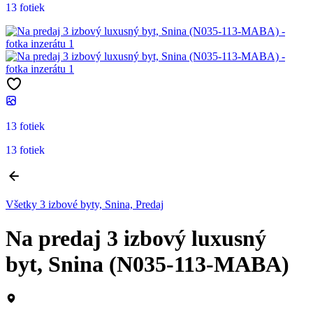
13 fotiek
13 fotiek
13 fotiek
Všetky 3 izbové byty, Snina, Predaj
Na predaj 3 izbový luxusný
byt, Snina (N035-113-MABA)