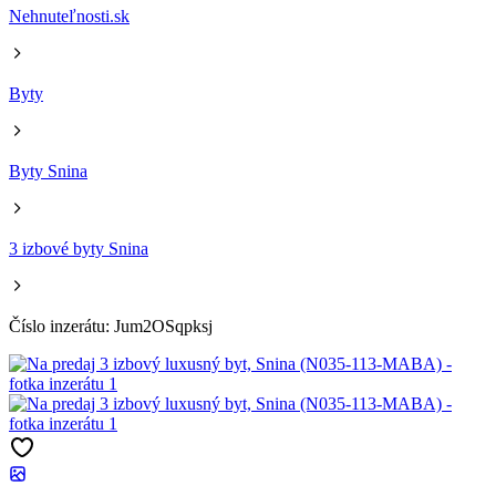
Nehnuteľnosti.sk
Byty
Byty Snina
3 izbové byty Snina
Číslo inzerátu: Jum2OSqpksj