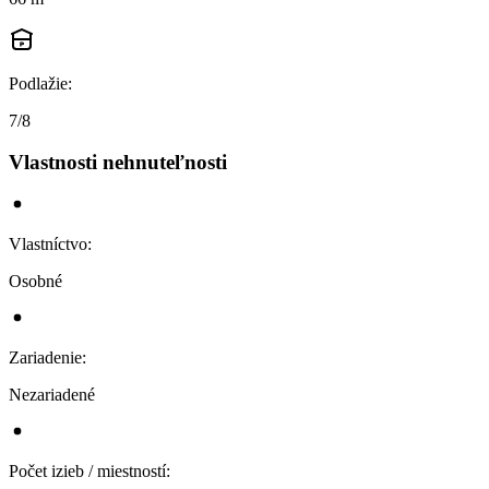
Podlažie
:
7/8
Vlastnosti nehnuteľnosti
Vlastníctvo
:
Osobné
Zariadenie
:
Nezariadené
Počet izieb / miestností
: