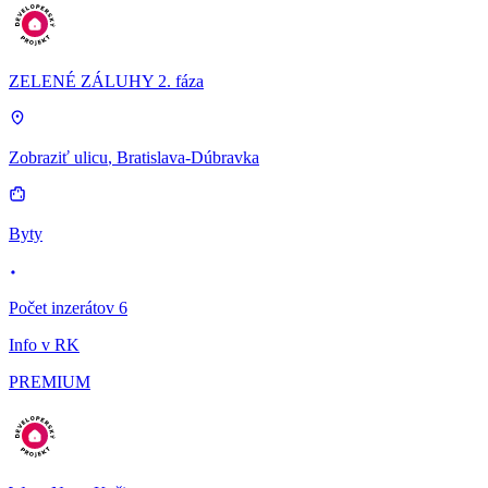
ZELENÉ ZÁLUHY 2. fáza
Zobraziť ulicu
, Bratislava-Dúbravka
Byty
Počet inzerátov 6
Info v RK
PREMIUM