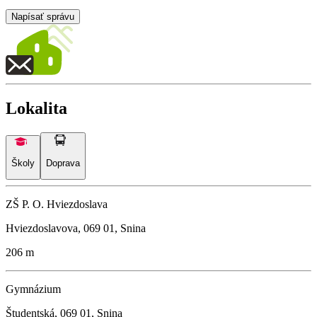
Napísať správu
Lokalita
Školy
Doprava
ZŠ P. O. Hviezdoslava
Hviezdoslavova, 069 01, Snina
206 m
Gymnázium
Študentská, 069 01, Snina