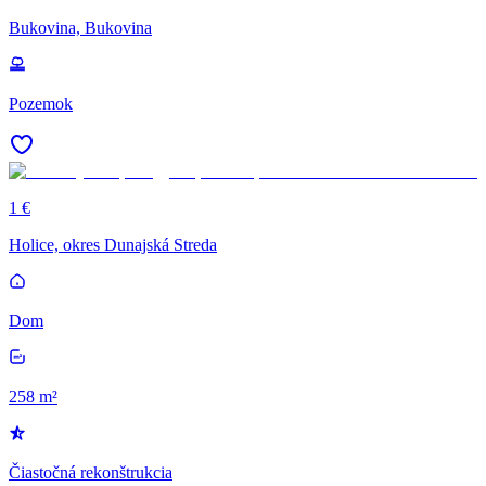
Bukovina, Bukovina
Pozemok
1 €
Holice, okres Dunajská Streda
Dom
258 m²
Čiastočná rekonštrukcia