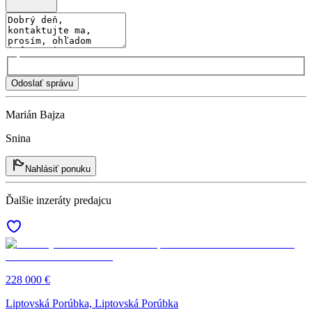
Odoslať správu
Marián Bajza
Snina
Nahlásiť ponuku
Ďalšie inzeráty predajcu
228 000 €
Liptovská Porúbka, Liptovská Porúbka