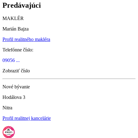
Predávajúci
MAKLÉR
Marián Bajza
Profil realitného makléra
Telefónne číslo:
09056 ...
Zobraziť číslo
Nové bývanie
Hodálova 3
Nitra
Profil realitnej kancelárie