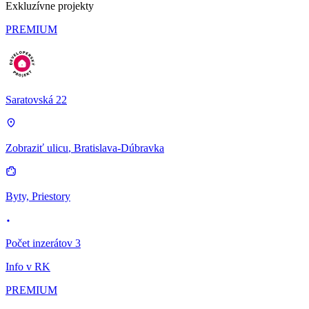
Exkluzívne projekty
PREMIUM
Saratovská 22
Zobraziť ulicu
, Bratislava-Dúbravka
Byty, Priestory
Počet inzerátov 3
Info v RK
PREMIUM