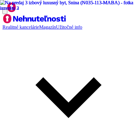
Realitné kancelárie
Magazín
Užitočné info