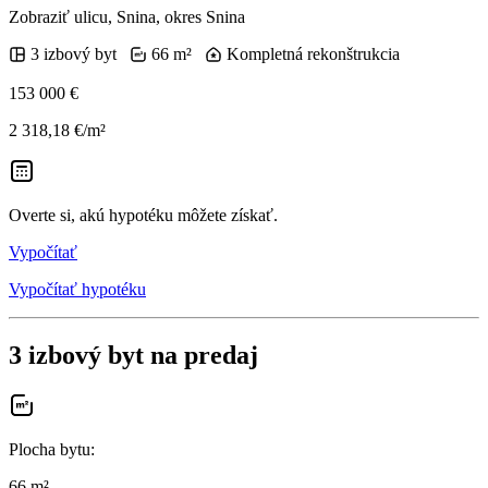
Zobraziť ulicu
, Snina, okres Snina
3 izbový byt
66 m²
Kompletná rekonštrukcia
153 000 €
2 318,18 €/m²
Overte si, akú hypotéku môžete získať.
Vypočítať
Vypočítať hypotéku
3 izbový byt na predaj
Plocha bytu
:
66 m²