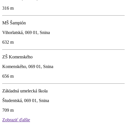
316 m
MŠ Šampión
Vihorlatská, 069 01, Snina
632 m
ZŠ Komenského
Komenského, 069 01, Snina
656 m
Základná umelecká škola
Študentská, 069 01, Snina
709 m
Zobraziť ďalšie