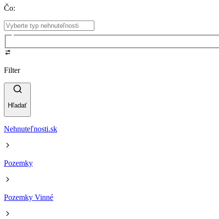
Čo
:
Filter
Hľadať
Nehnuteľnosti.sk
Pozemky
Pozemky Vinné