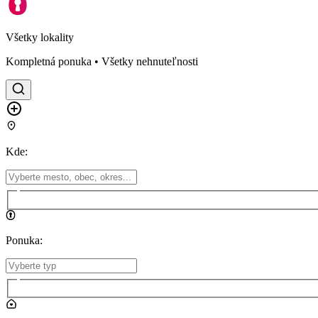
Všetky lokality
Kompletná ponuka • Všetky nehnuteľnosti
Kde
:
Ponuka
: