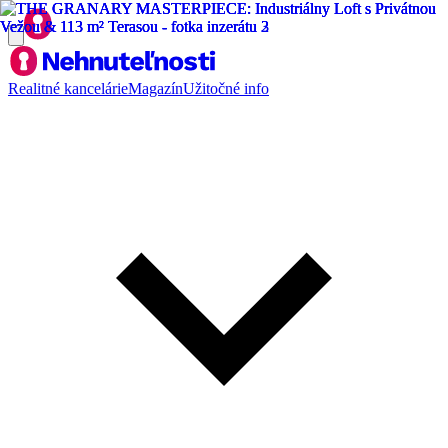
Realitné kancelárie
Magazín
Užitočné info