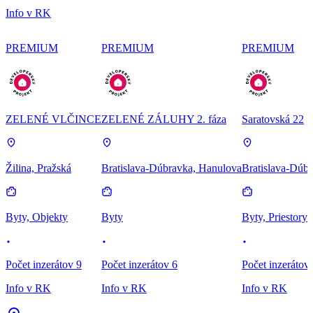
Info v RK
PREMIUM
PREMIUM
PREMIUM
ZELENÉ VLČINCE
ZELENÉ ZÁLUHY 2. fáza
Saratovská 22
Žilina, Pražská
Bratislava-Dúbravka, Hanulova
Bratislava-Dúbr
Byty, Objekty
Byty
Byty, Priestory
Počet inzerátov 9
Počet inzerátov 6
Počet inzerátov
Info v RK
Info v RK
Info v RK