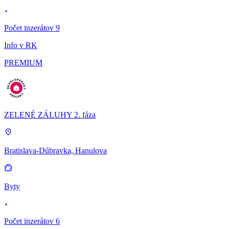
Počet inzerátov 9
Info v RK
PREMIUM
ZELENÉ ZÁLUHY 2. fáza
Bratislava-Dúbravka, Hanulova
Byty
Počet inzerátov 6