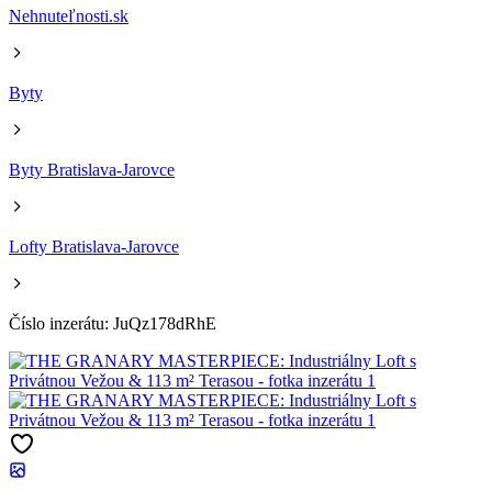
Nehnuteľnosti.sk
Byty
Byty Bratislava-Jarovce
Lofty Bratislava-Jarovce
Číslo inzerátu: JuQz178dRhE