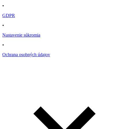
•
GDPR
•
Nastavenie súkromia
•
Ochrana osobných údajov