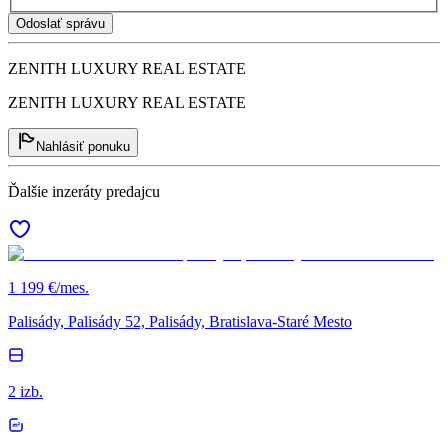
Odoslať správu
ZENITH LUXURY REAL ESTATE
ZENITH LUXURY REAL ESTATE
Nahlásiť ponuku
Ďalšie inzeráty predajcu
1 199 €/mes.
Palisády, Palisády 52, Palisády, Bratislava-Staré Mesto
2 izb.