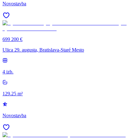
Novostavba
699 200 €
Ulica 29. augusta, Bratislava-Staré Mesto
4 izb.
129.25 m²
Novostavba