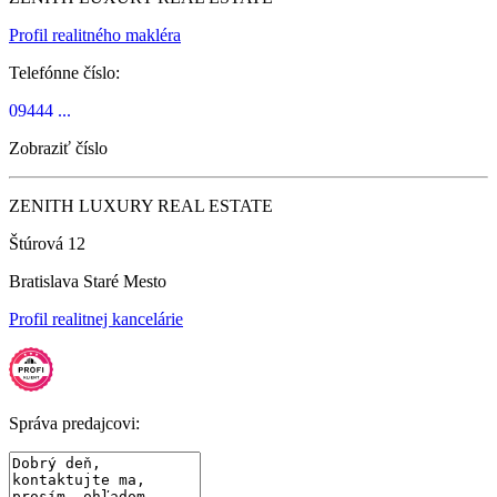
Profil realitného makléra
Telefónne číslo:
09444 ...
Zobraziť číslo
ZENITH LUXURY REAL ESTATE
Štúrová 12
Bratislava Staré Mesto
Profil realitnej kancelárie
Správa predajcovi: