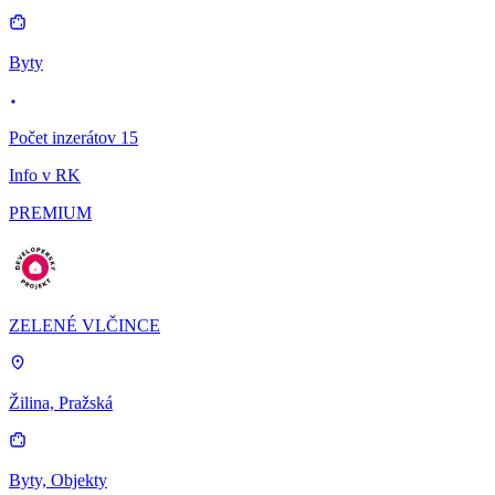
Byty
Počet inzerátov 15
Info v RK
PREMIUM
ZELENÉ VLČINCE
Žilina, Pražská
Byty, Objekty