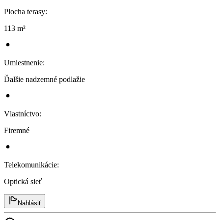
Plocha terasy
:
113 m²
Umiestnenie
:
Ďalšie nadzemné podlažie
Vlastníctvo
:
Firemné
Telekomunikácie
:
Optická sieť
Nahlásiť