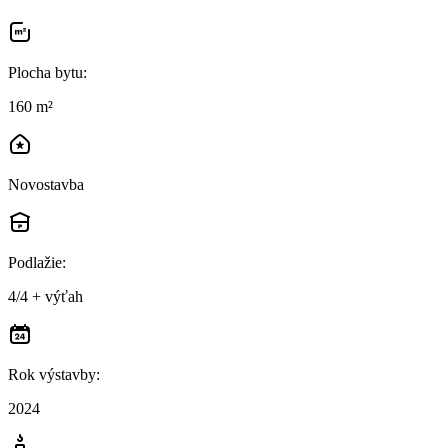
Plocha bytu
:
160 m²
Novostavba
Podlažie
:
4/4 + výťah
Rok výstavby
:
2024