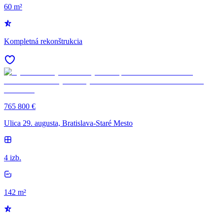
60 m²
Kompletná rekonštrukcia
765 800 €
Ulica 29. augusta, Bratislava-Staré Mesto
4 izb.
142 m²