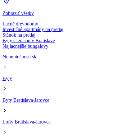
Zobraziť všetky
Lacné drevodomy
Investičné apartmány na predaj
Stánok na predaj
Byty s terasou v Bratislave
Najlacnejšie bungalovy
Nehnuteľnosti.sk
Byty
Byty Bratislava-Jarovce
Lofty Bratislava-Jarovce