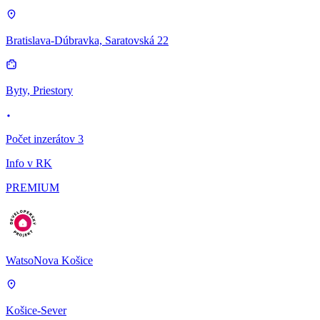
Bratislava-Dúbravka, Saratovská 22
Byty, Priestory
Počet inzerátov 3
Info v RK
PREMIUM
WatsoNova Košice
Košice-Sever