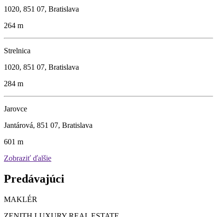
1020, 851 07, Bratislava
264 m
Strelnica
1020, 851 07, Bratislava
284 m
Jarovce
Jantárová, 851 07, Bratislava
601 m
Zobraziť ďalšie
Predávajúci
MAKLÉR
ZENITH LUXURY REAL ESTATE