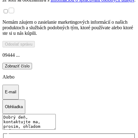
Nemám záujem o zasielanie marketingových informácií o našich
produktoch a službách podobných tým, ktoré používate alebo ktoré
ste si u nás kúpili.
Odoslať správu
09444 ...
Zobraziť číslo
Alebo
E-mail
Obhliadka