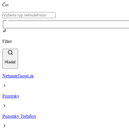
Čo
:
Filter
Hľadať
Nehnuteľnosti.sk
Pozemky
Pozemky Trebišov