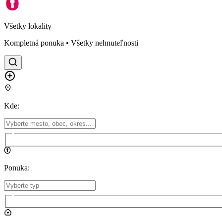
Všetky lokality
Kompletná ponuka • Všetky nehnuteľnosti
Kde
:
Ponuka
: